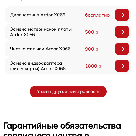
Диагностика Ardor X066
бесплатно
Замена материнской платы
500 р
Ardor X066
Чистка от пыли Ardor X066
900 р
Замена видеоадаптера
1800 р
(видеокарты) Ardor X066
У меня другая неисправность
Гарантийные обязательства
сервисного центра в