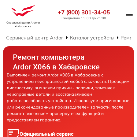
+7 (800) 301-34-05
Ежедневно с 9:00 до 21:00
Сервисный центр Ardor
в
Хабаровске
Сервисный центр Ardor
Каталог устройств
Ремон
Ремонт компьютера
Ardor X066 в Хабаровске
Выполняем ремонт Ardor X066 в Хабаровске с
устранением неисправностей любой сложности. Проводим
диагностику, выявляем причины поломки, заменяем
неисправные детали и восстанавливаем
работоспособность устройства. Используем оригинальные
или рекомендованные производителем запчасти, после
ремонта выполняем проверку всех функций и
предоставляем гарантию.
Официальный сервис