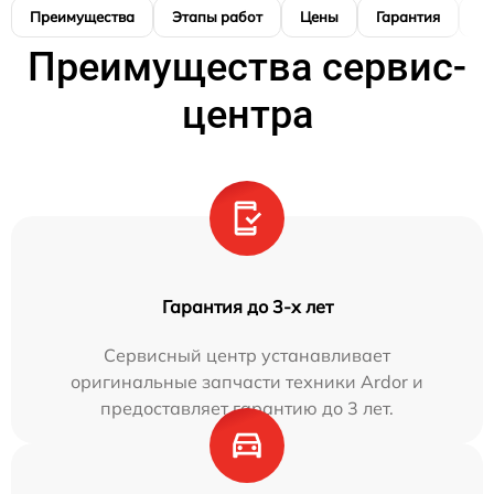
Преимущества
Этапы работ
Цены
Гарантия
М
Преимущества сервис-
центра
Гарантия до 3-х лет
Сервисный центр устанавливает
оригинальные запчасти техники Ardor и
предоставляет гарантию до 3 лет.