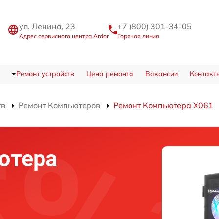
ул. Ленина, 23
+7 (800) 301-34-05
Адрес сервисного центра Ardor
Горячая линия
Ремонт устройств
Цена ремонта
Вакансии
Контакт
тв
Ремонт Компьютеров
Ремонт Компьютера X061
ютера