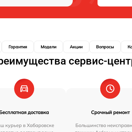
Гарантия
Модели
Акции
Вопросы
К
реимущества сервис-цент
Бесплатная доставка
Срочный ремонт
ш курьер в Хабаровске
Большинство неисправн