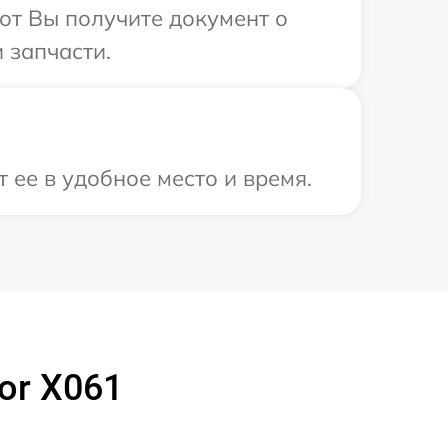
от Вы получите документ о
 запчасти.
 ее в удобное место и время.
or X061