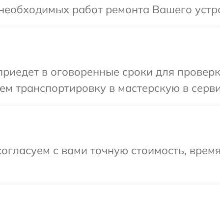
необходимых работ ремонта Вашего устро
иедет в оговоренные сроки для проверки
м транспортировку в мастерскую в серви
огласуем с вами точную стоимость, время