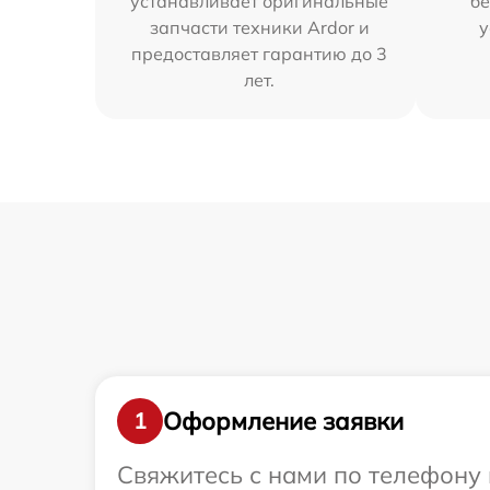
устанавливает оригинальные
бе
запчасти техники Ardor и
у
предоставляет гарантию до 3
лет.
Оформление заявки
1
Свяжитесь с нами по телефону 