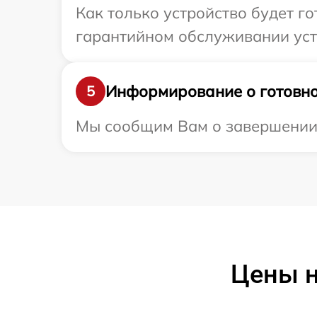
Как только устройство будет г
гарантийном обслуживании устр
Информирование о готовно
5
Мы сообщим Вам о завершении р
Цены н