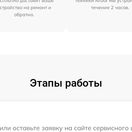
сплатно доставит ваше
техники Ardor мы устра
стройство на ремонт и
течение 2 часов.
обратно.
Этапы работы
или оставьте заявку на сайте сервисного