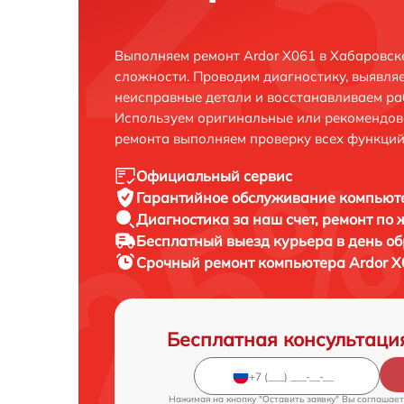
Выполняем ремонт Ardor X061 в Хабаровск
сложности. Проводим диагностику, выявля
неисправные детали и восстанавливаем ра
Используем оригинальные или рекомендов
ремонта выполняем проверку всех функций
Официальный сервис
Гарантийное обслуживание
компьюте
Диагностика за наш счет,
ремонт по
Бесплатный выезд курьера
в день о
Срочный ремонт
компьютера Ardor X
Бесплатная консультаци
Нажимая на кнопку "Оставить заявку" Вы соглашает