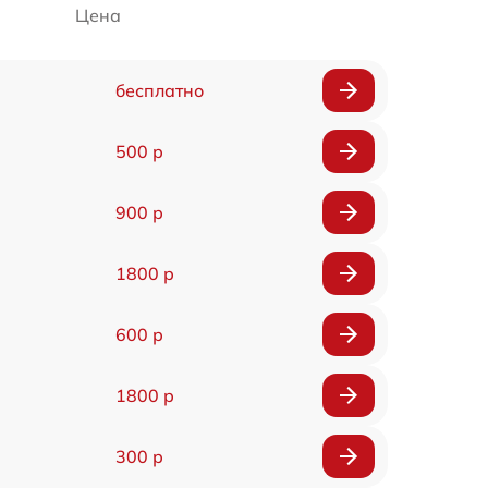
Цена
бесплатно
500 р
900 р
1800 р
600 р
1800 р
300 р