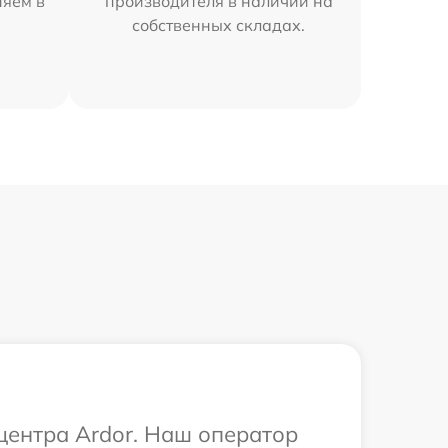
няем в
производителя в наличии на
собственных складах.
 центра Ardor. Наш оператор