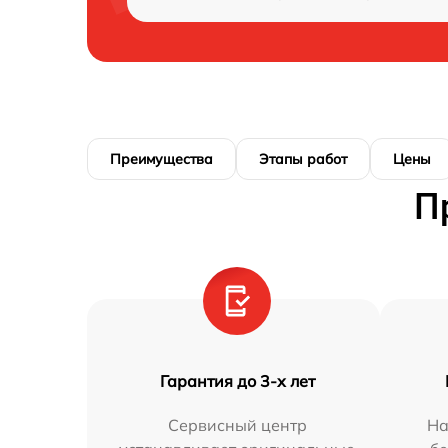
Преимущества
Этапы работ
Цены
П
Гарантия до 3-х лет
Сервисный центр
На