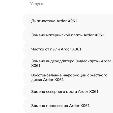
Услуга
Диагностика Ardor X061
Замена материнской платы Ardor X061
Чистка от пыли Ardor X061
Замена видеоадаптера (видеокарты) Ardor
X061
Восстановление информации с жёсткого
диска Ardor X061
Замена северного моста Ardor X061
Замена процессора Ardor X061