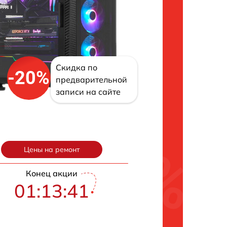
Скидка по
-20%
предварительной
записи на сайте
Цены на ремонт
Конец акции
01:13:40