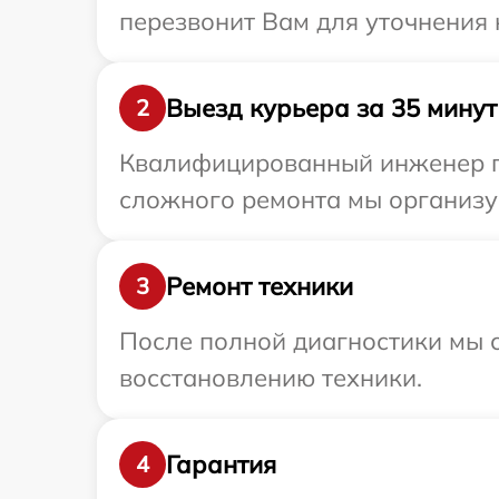
перезвонит Вам для уточнения 
Выезд курьера за 35 минут
2
Квалифицированный инженер пр
сложного ремонта мы организуе
Ремонт техники
3
После полной диагностики мы с
восстановлению техники.
Гарантия
4