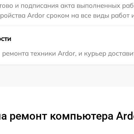
отово и подписания акта выполненных раб
ойства Ardor сроком на все виды работ и
сти
емонта техники Ardor, и курьер доставит
а ремонт компьютера Ard