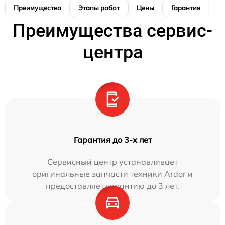
Преимущества
Этапы работ
Цены
Гарантия
М
Преимущества сервис-
центра
Гарантия до 3-х лет
Сервисный центр устанавливает
оригинальные запчасти техники Ardor и
предоставляет гарантию до 3 лет.