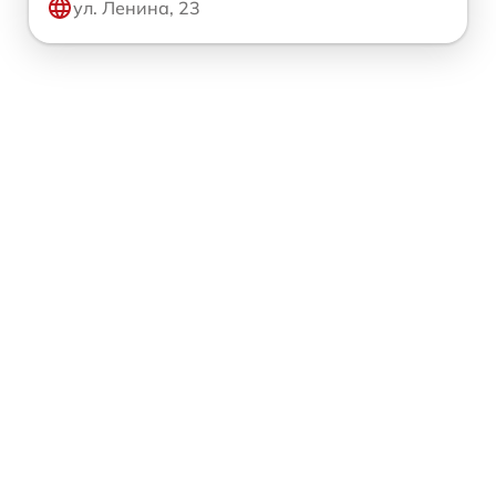
ул. Ленина, 23