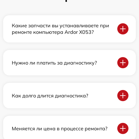
Какие запчасти вы устанавливаете при
ремонте компьютера Ardor X053?
Нужно ли платить за диагностику?
Как долго длится диагностика?
Меняется ли цена в процессе ремонта?