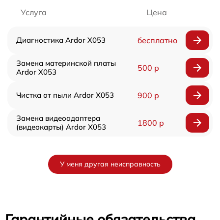
Услуга
Цена
Диагностика Ardor X053
бесплатно
Замена материнской платы
500 р
Ardor X053
Чистка от пыли Ardor X053
900 р
Замена видеоадаптера
1800 р
(видеокарты) Ardor X053
У меня другая неисправность
Гарантийные обязательства