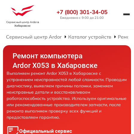
+7 (800) 301-34-05
Ежедневно с 9:00 до 21:00
Сервисный центр Ardor
в
Хабаровске
Сервисный центр Ardor
Каталог устройств
Ремон
Ремонт компьютера
Ardor X053 в Хабаровске
Выполняем ремонт Ardor X053 в Хабаровске с
устранением неисправностей любой сложности. Проводим
диагностику, выявляем причины поломки, заменяем
неисправные детали и восстанавливаем
работоспособность устройства. Используем оригинальные
или рекомендованные производителем запчасти, после
ремонта выполняем проверку всех функций и
предоставляем гарантию.
Официальный сервис