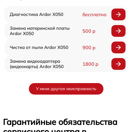
Диагностика Ardor X050
бесплатно
Замена материнской платы
500 р
Ardor X050
Чистка от пыли Ardor X050
900 р
Замена видеоадаптера
1800 р
(видеокарты) Ardor X050
У меня другая неисправность
Гарантийные обязательства
сервисного центра в