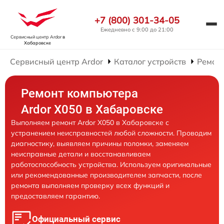
+7 (800) 301-34-05
Ежедневно с 9:00 до 21:00
Сервисный центр Ardor
в
Хабаровске
Сервисный центр Ardor
Каталог устройств
Ремон
Ремонт компьютера
Ardor X050 в Хабаровске
Выполняем ремонт Ardor X050 в Хабаровске с
устранением неисправностей любой сложности. Проводим
диагностику, выявляем причины поломки, заменяем
неисправные детали и восстанавливаем
работоспособность устройства. Используем оригинальные
или рекомендованные производителем запчасти, после
ремонта выполняем проверку всех функций и
предоставляем гарантию.
Официальный сервис