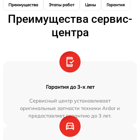
Преимущества
Этапы работ
Цены
Гарантия
М
Преимущества сервис-
центра
Гарантия до 3-х лет
Сервисный центр устанавливает
оригинальные запчасти техники Ardor и
предоставляет гарантию до 3 лет.