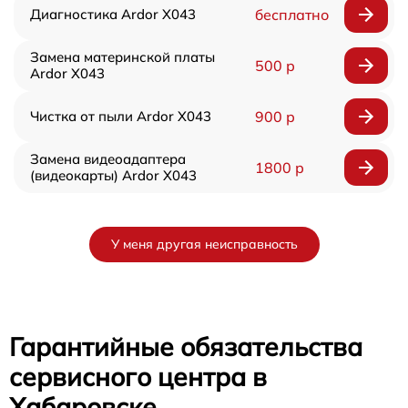
Диагностика Ardor X043
бесплатно
Замена материнской платы
500 р
Ardor X043
Чистка от пыли Ardor X043
900 р
Замена видеоадаптера
1800 р
(видеокарты) Ardor X043
У меня другая неисправность
Гарантийные обязательства
сервисного центра в
Хабаровске