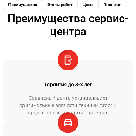
Преимущества
Этапы работ
Цены
Гарантия
М
Преимущества сервис-
центра
Гарантия до 3-х лет
Сервисный центр устанавливает
оригинальные запчасти техники Ardor и
предоставляет гарантию до 3 лет.