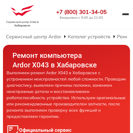
+7 (800) 301-34-05
Ежедневно с 9:00 до 21:00
Сервисный центр Ardor
в
Хабаровске
Сервисный центр Ardor
Каталог устройств
Ремон
Ремонт компьютера
Ardor X043 в Хабаровске
Выполняем ремонт Ardor X043 в Хабаровске с
устранением неисправностей любой сложности. Проводим
диагностику, выявляем причины поломки, заменяем
неисправные детали и восстанавливаем
работоспособность устройства. Используем оригинальные
или рекомендованные производителем запчасти, после
ремонта выполняем проверку всех функций и
предоставляем гарантию.
Официальный сервис