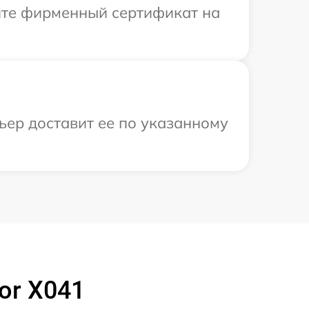
ите фирменный сертификат на
ьер доставит ее по указанному
or X041