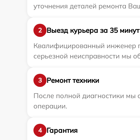
уточнения деталей ремонта Ваш
Выезд курьера за 35 минут
2
Квалифицированный инженер пр
серьезной неисправности мы об
Ремонт техники
3
После полной диагностики мы с
операции.
Гарантия
4