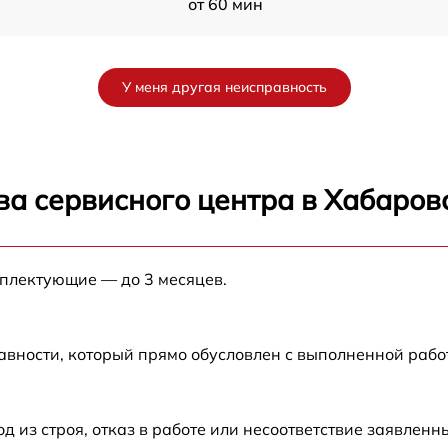
от 60 мин
от 60 мин
У меня другая неисправность
от 60 мин
от 60 мин
ва сервисного центра в Хабаров
от 60 мин
мплектующие — до 3 месяцев.
от 60 мин
авности, который прямо обусловлен с выполненной рабо
из строя, отказ в работе или несоответствие заявлен