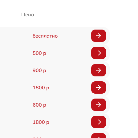
Цена
бесплатно
500 р
900 р
1800 р
600 р
1800 р