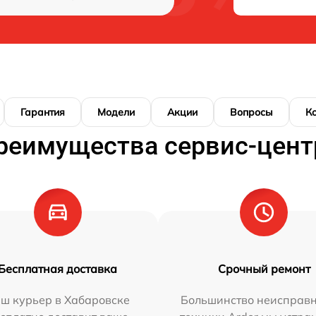
Гарантия
Модели
Акции
Вопросы
К
реимущества сервис-цент
Бесплатная доставка
Срочный ремонт
ш курьер в Хабаровске
Большинство неисправн