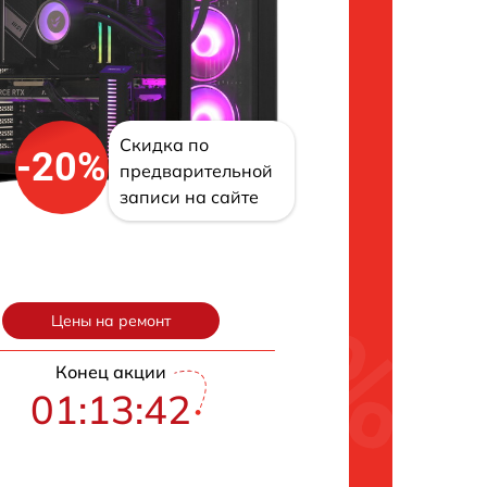
Скидка по
-20%
предварительной
записи на сайте
Цены на ремонт
Конец акции
01:13:41