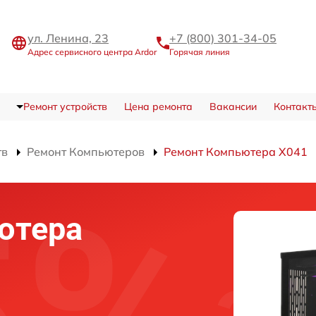
ул. Ленина, 23
+7 (800) 301-34-05
Адрес сервисного центра Ardor
Горячая линия
Ремонт устройств
Цена ремонта
Вакансии
Контакт
тв
Ремонт Компьютеров
Ремонт Компьютера X041
ютера