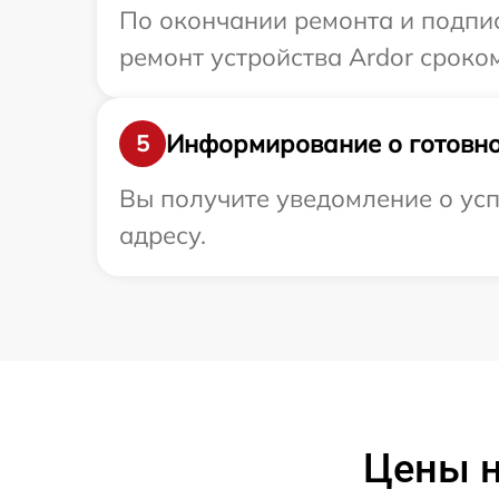
По окончании ремонта и подпи
ремонт устройства Ardor сроком
Информирование о готовно
5
Вы получите уведомление о усп
адресу.
Цены н