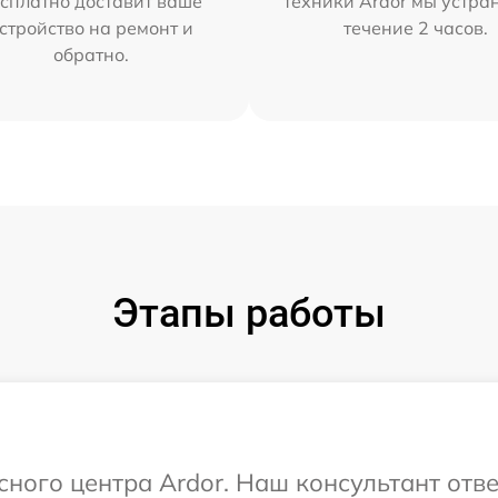
сплатно доставит ваше
техники Ardor мы устра
стройство на ремонт и
течение 2 часов.
обратно.
Этапы работы
сного центра Ardor. Наш консультант отв