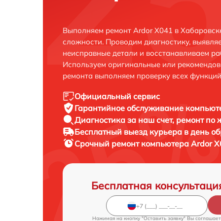
Выполняем ремонт Ardor X041 в Хабаровск
сложности. Проводим диагностику, выявля
неисправные детали и восстанавливаем ра
Используем оригинальные или рекомендов
ремонта выполняем проверку всех функций
Официальный сервис
Гарантийное обслуживание
компьюте
Диагностика за наш счет,
ремонт по
Бесплатный выезд курьера
в день о
Срочный ремонт
компьютера Ardor X
Бесплатная консультаци
Нажимая на кнопку "Оставить заявку" Вы соглашает