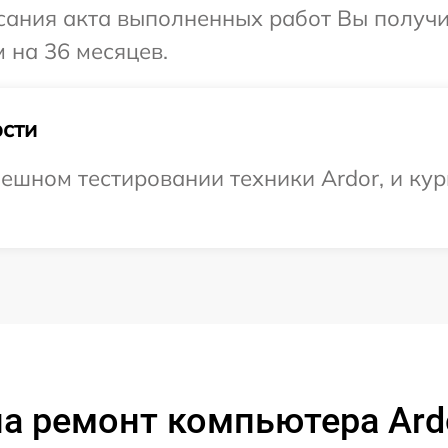
сания акта выполненных работ Вы получ
 на 36 месяцев.
сти
ешном тестировании техники Ardor, и кур
а ремонт компьютера Ard