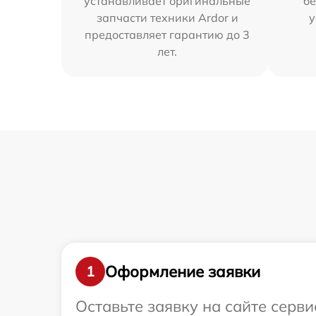
устанавливает оригинальные
бе
запчасти техники Ardor и
у
предоставляет гарантию до 3
лет.
Оформление заявки
1
Оставьте заявку на сайте серви