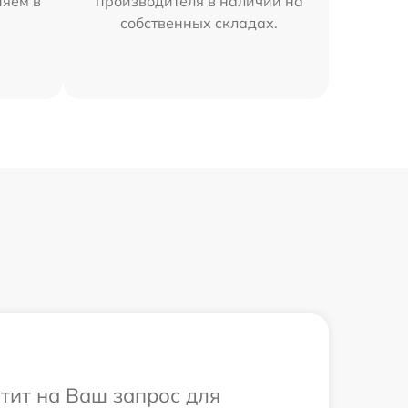
няем в
производителя в наличии на
собственных складах.
етит на Ваш запрос для