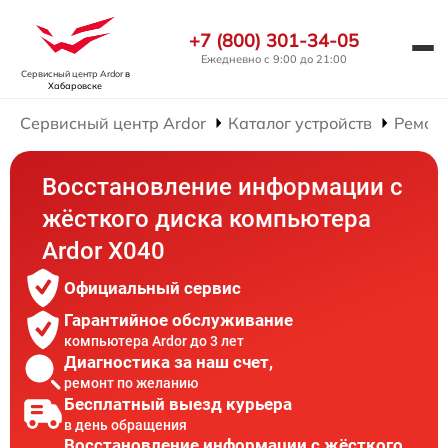
+7 (800) 301-34-05
Ежедневно с 9:00 до 21:00
Сервисный центр Ardor
в
Хабаровске
Сервисный центр Ardor
Каталог устройств
Ремон
Восстановление информации с
жёсткого диска компьютера
Ardor X040
Официальный сервис
Гарантийное обслуживание
компьютера Ardor до 3 лет
Диагностика за наш счет,
ремонт по желанию
Бесплатный выезд курьера
в день обращения
Восстановление информации с жёсткого