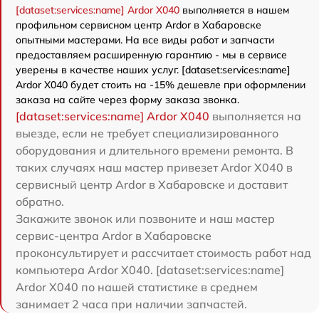
[dataset:services:name] Ardor X040
выполняется в нашем
профильном сервисном центр Ardor в Хабаровске
опытными мастерами. На все виды работ и запчасти
предоставляем расширенную гарантию - мы в сервисе
уверены в качестве наших услуг. [dataset:services:name]
Ardor X040 будет стоить на -15% дешевле при оформлении
заказа на сайте через форму заказа звонка.
[dataset:services:name] Ardor X040
выполняется на
выезде, если не требует специализированного
оборудования и длительного времени ремонта. В
таких случаях наш мастер привезет Ardor X040 в
сервисный центр Ardor в Хабаровске и доставит
обратно.
Закажите звонок или позвоните и наш мастер
сервис-центра Ardor в Хабаровске
проконсультирует и рассчитает стоимость работ над
компьютера Ardor X040. [dataset:services:name]
Ardor X040 по нашей статистике в среднем
занимает 2 часа при наличии запчастей.