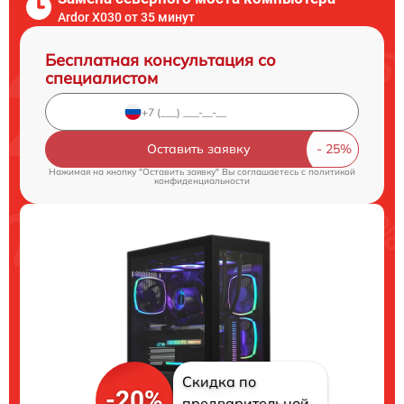
Ardor X030 от 35 минут
Бесплатная консультация со
специалистом
Оставить заявку
Нажимая на кнопку "Оставить заявку" Вы соглашаетесь c
политикой
конфиденциальности
Скидка по
-20%
предварительной