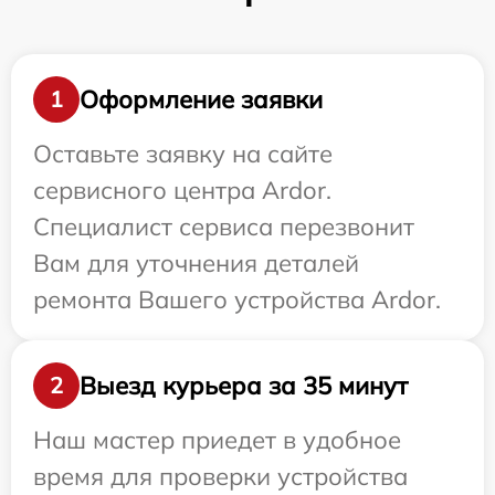
Оформление заявки
1
Оставьте заявку на сайте
сервисного центра Ardor.
Специалист сервиса перезвонит
Вам для уточнения деталей
ремонта Вашего устройства Ardor.
Выезд курьера за 35 минут
2
Наш мастер приедет в удобное
время для проверки устройства