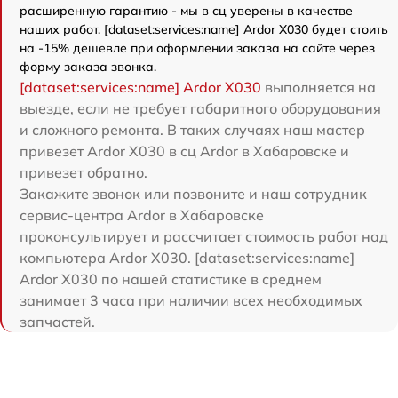
расширенную гарантию - мы в сц уверены в качестве
наших работ. [dataset:services:name] Ardor X030 будет стоить
на -15% дешевле при оформлении заказа на сайте через
форму заказа звонка.
[dataset:services:name] Ardor X030
выполняется на
выезде, если не требует габаритного оборудования
и сложного ремонта. В таких случаях наш мастер
привезет Ardor X030 в сц Ardor в Хабаровске и
привезет обратно.
Закажите звонок или позвоните и наш сотрудник
сервис-центра Ardor в Хабаровске
проконсультирует и рассчитает стоимость работ над
компьютера Ardor X030. [dataset:services:name]
Ardor X030 по нашей статистике в среднем
занимает 3 часа при наличии всех необходимых
запчастей.