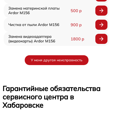
Замена материнской платы
500 р
Ardor M156
Чистка от пыли Ardor M156
900 р
Замена видеоадаптера
1800 р
(видеокарты) Ardor M156
У меня другая неисправность
Гарантийные обязательства
сервисного центра в
Хабаровске