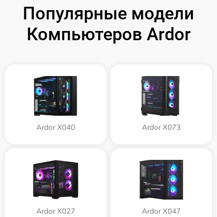
Популярные модели
Компьютеров Ardor
Ardor X040
Ardor X073
Ardor X027
Ardor X047