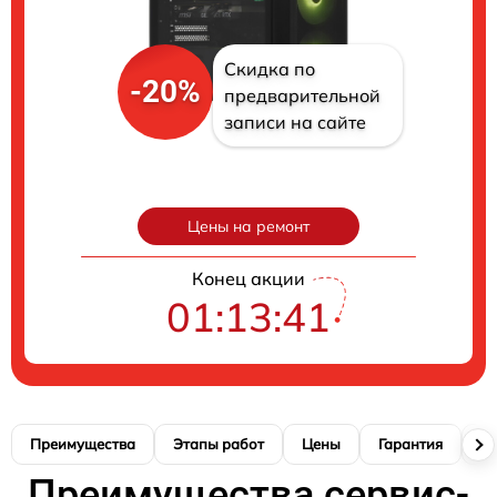
Скидка по
-20%
предварительной
записи на сайте
Цены на ремонт
Конец акции
01:13:40
Преимущества
Этапы работ
Цены
Гарантия
М
Преимущества сервис-