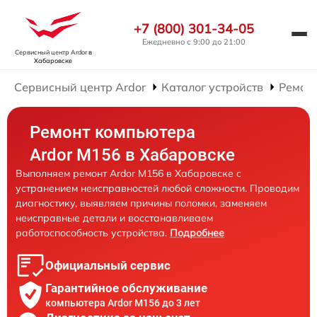
+7 (800) 301-34-05
Ежедневно с 9:00 до 21:00
Сервисный центр Ardor
в
Хабаровске
Сервисный центр Ardor
Каталог устройств
Ремон
Ремонт компьютера
Ardor M156 в Хабаровске
Выполняем ремонт Ardor M156 в Хабаровске с
устранением неисправностей любой сложности. Проводим
диагностику, выявляем причины поломки, заменяем
неисправные детали и восстанавливаем
работоспособность устройства.
Подробнее
Официальный сервис
Гарантийное обслуживание
компьютера Ardor M156 до 3 лет