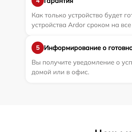
Гарантия
4
Как только устройство будет г
устройства Ardor сроком на все
Информирование о готовно
5
Вы получите уведомление о усп
домой или в офис.