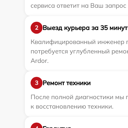
сервиса ответит на Ваш запрос
Выезд курьера за 35 минут
2
Квалифицированный инженер пр
потребуется углубленный ремо
Ardor.
Ремонт техники
3
После полной диагностики мы п
к восстановлению техники.