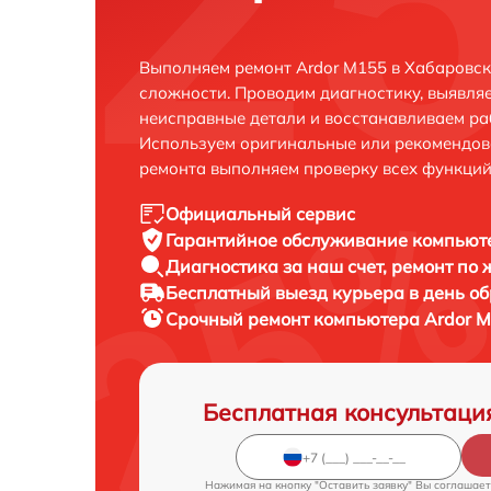
Выполняем ремонт Ardor M155 в Хабаровск
сложности. Проводим диагностику, выявля
неисправные детали и восстанавливаем ра
Используем оригинальные или рекомендов
ремонта выполняем проверку всех функций
Официальный сервис
Гарантийное обслуживание
компьюте
Диагностика за наш счет,
ремонт по
Бесплатный выезд курьера
в день о
Срочный ремонт
компьютера Ardor M
Бесплатная консультаци
Нажимая на кнопку "Оставить заявку" Вы соглашает