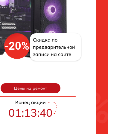
Скидка по
-20%
предварительной
записи на сайте
Цены на ремонт
Конец акции
01:13:39