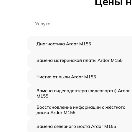
Цены н
Услуга
Диагностика Ardor M155
Замена материнской платы Ardor M155
Чистка от пыли Ardor M155
Замена видеоадаптера (видеокарты) Ardor
M155
Восстановление информации с жёсткого
диска Ardor M155
Замена северного моста Ardor M155