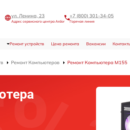
ул. Ленина, 23
+7 (800) 301-34-05
Адрес сервисного центра Ardor
Горячая линия
Ремонт устройств
Цена ремонта
Вакансии
Контакт
тв
Ремонт Компьютеров
Ремонт Компьютера M155
ютера