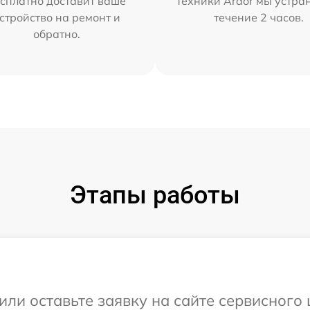
сплатно доставит ваше
техники Ardor мы устра
стройство на ремонт и
течение 2 часов.
обратно.
Этапы работы
или оставьте заявку на сайте сервисного 