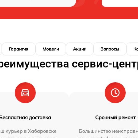
Гарантия
Модели
Акции
Вопросы
К
реимущества сервис-цент
Бесплатная доставка
Срочный ремонт
ш курьер в Хабаровске
Большинство неисправн