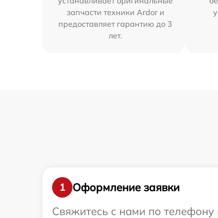
устанавливает оригинальные
бе
запчасти техники Ardor и
у
предоставляет гарантию до 3
лет.
Оформление заявки
1
Свяжитесь с нами по телефону 