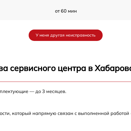
от 60 мин
от 60 мин
У меня другая неисправность
от 60 мин
от 60 мин
ва сервисного центра в Хабаров
от 60 мин
мплектующие — до 3 месяцев.
от 60 мин
ости, который напрямую связан с выполненной работой