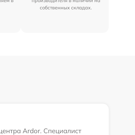
няем в
производителя в наличии на
собственных складах.
центра Ardor. Специалист