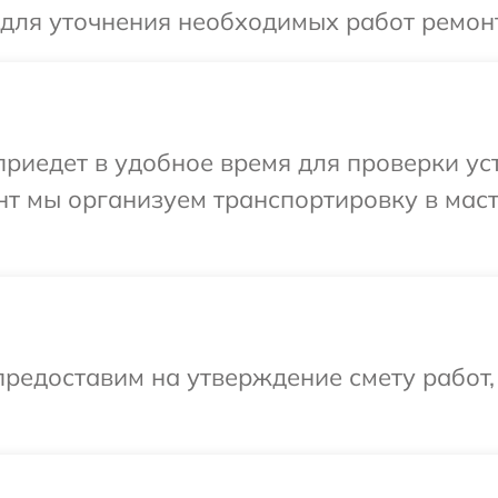
 для уточнения необходимых работ ремонт
иедет в удобное время для проверки уст
нт мы организуем транспортировку в мас
редоставим на утверждение смету работ,