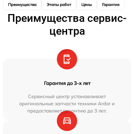
Преимущества
Этапы работ
Цены
Гарантия
М
Преимущества сервис-
центра
Гарантия до 3-х лет
Сервисный центр устанавливает
оригинальные запчасти техники Ardor и
предоставляет гарантию до 3 лет.