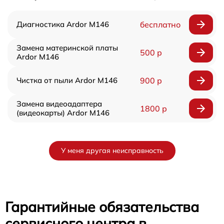
Диагностика Ardor M146
бесплатно
Замена материнской платы
500 р
Ardor M146
Чистка от пыли Ardor M146
900 р
Замена видеоадаптера
1800 р
(видеокарты) Ardor M146
У меня другая неисправность
Гарантийные обязательства
сервисного центра в