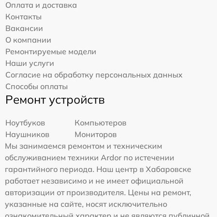
Оплата и доставка
Контакты
Вакансии
О компании
Ремонтируемые модели
Наши услуги
Согласие на обработку персональных данных
Способы оплаты
Ремонт устройств
Ноутбуков
Компьютеров
Наушников
Мониторов
Мы занимаемся ремонтом и техническим
обслуживанием техники Ardor по истечении
гарантийного периода. Наш центр в Хабаровске
работает независимо и не имеет официальной
авторизации от производителя. Цены на ремонт,
указанные на сайте, носят исключительно
ознакомительный характер и не являются публичной