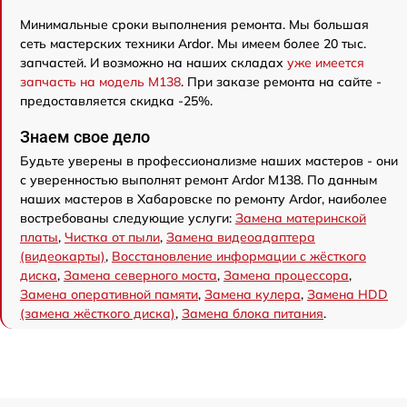
Минимальные сроки выполнения ремонта. Мы большая
сеть мастерских техники Ardor. Мы имеем более 20 тыс.
запчастей. И возможно на наших складах
уже имеется
запчасть на модель M138
. При заказе ремонта на сайте -
предоставляется скидка -25%.
Знаем свое дело
Будьте уверены в профессионализме наших мастеров - они
с уверенностью выполнят ремонт Ardor M138. По данным
наших мастеров в Хабаровске по ремонту Ardor, наиболее
востребованы следующие услуги:
Замена материнской
платы
,
Чистка от пыли
,
Замена видеоадаптера
(видеокарты)
,
Восстановление информации с жёсткого
диска
,
Замена северного моста
,
Замена процессора
,
Замена оперативной памяти
,
Замена кулера
,
Замена HDD
(замена жёсткого диска)
,
Замена блока питания
.