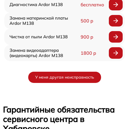
Диагностика Ardor M138
бесплатно
Замена материнской платы
500 р
Ardor M138
Чистка от пыли Ardor M138
900 р
Замена видеоадаптера
1800 р
(видеокарты) Ardor M138
У меня другая неисправность
Гарантийные обязательства
сервисного центра в
Хабаровске