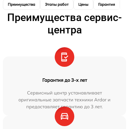
Преимущества
Этапы работ
Цены
Гарантия
М
Преимущества сервис-
центра
Гарантия до 3-х лет
Сервисный центр устанавливает
оригинальные запчасти техники Ardor и
предоставляет гарантию до 3 лет.