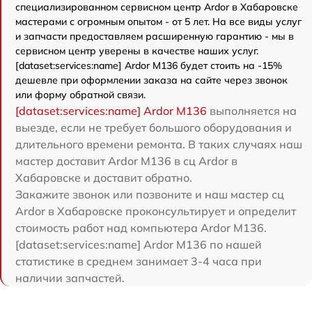
специализированном сервисном центр Ardor в Хабаровске
мастерами с огромным опытом - от 5 лет. На все виды услуг
и запчасти предоставляем расширенную гарантию - мы в
сервисном центр уверены в качестве наших услуг.
[dataset:services:name] Ardor M136 будет стоить на -15%
дешевле при оформлении заказа на сайте через звонок
или форму обратной связи.
[dataset:services:name] Ardor M136
выполняется на
выезде, если не требует большого оборудования и
длительного времени ремонта. В таких случаях наш
мастер доставит Ardor M136 в сц Ardor в
Хабаровске и доставит обратно.
Закажите звонок или позвоните и наш мастер сц
Ardor в Хабаровске проконсультирует и определит
стоимость работ над компьютера Ardor M136.
[dataset:services:name] Ardor M136 по нашей
статистике в среднем занимает 3-4 часа при
наличии запчастей.