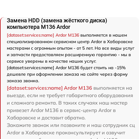
Замена HDD (замена жёсткого диска)
компьютера M136 Ardor
[dataset:services:name] Ardor M136
выполняется в нашем
специализированном сервисном центр Ardor в Хабаровске
мастерами с огромным опытом - от 5 лет. На все виды услуг
и запчасти предоставляем расширенную гарантию - мы в
сервисе уверены в качестве наших услуг.
[dataset:services:name] Ardor M136 будет стоить на -15%
дешевле при оформлении заказа на сайте через форму
заказа звонка.
[dataset:services:name] Ardor M136
выполняется на
выезде, если не требует габаритного оборудования
и сложного ремонта. В таких случаях наш мастер
привезет Ardor M136 в сервис-центр Ardor в
Хабаровске и доставит обратно.
Закажите звонок или позвоните и наш сотрудник сц
Ardor в Хабаровске проконсультирует и озвучит