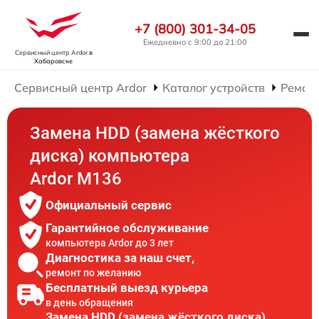
+7 (800) 301-34-05
Ежедневно с 9:00 до 21:00
Сервисный центр Ardor
в
Хабаровске
Сервисный центр Ardor
Каталог устройств
Ремон
Замена HDD (замена жёсткого
диска) компьютера
Ardor M136
Официальный сервис
Гарантийное обслуживание
компьютера Ardor до 3 лет
Диагностика за наш счет,
ремонт по желанию
Бесплатный выезд курьера
в день обращения
Замена HDD (замена жёсткого диска)