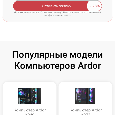
Оставить заявку
Нажимая на кнопку "Оставить заявку" Вы соглашаетесь c
политикой
конфиденциальности
Популярные модели
Компьютеров Ardor
Компьютер Ardor
Компьютер Ardor
X040
X073