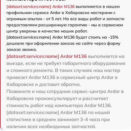
[dataset:services:name] Ardor M136
выполняется в нашем
профильном сервисе Ardor в Хабаровске мастерами с
огромным опытом - от 5 лет. На все виды работ и запчасти
предоставляем расширенную гарантию - мы в сервисном
центр уверены в качестве наших работ.
[dataset:services:name] Ardor M136 будет стоить на -15%
дешевле при оформлении заказа на сайте через форму
заказа звонка.
[dataset:services:name] Ardor M136
выполняется на
выезде, если не требует габаритного оборудования
и сложного ремонта. В таких случаях наш мастер
привезет Ardor M136 в сервисный центр Ardor в
Хабаровске и доставит обратно.
Позвоните и наш сотрудник сервис-центра Ardor в
Хабаровске проконсультирует и рассчитает
стоимость работ над компьютера Ardor M136.
[dataset:services:name] Ardor M136 по нашей
статистике в среднем занимает 3-4 часа при
наличии всех необходимых запчастей.