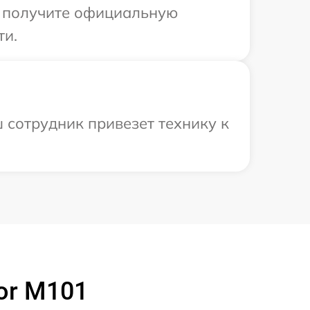
ы получите официальную
ти.
 сотрудник привезет технику к
or M101