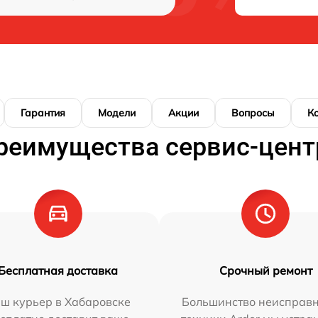
Гарантия
Модели
Акции
Вопросы
К
реимущества сервис-цент
Бесплатная доставка
Срочный ремонт
ш курьер в Хабаровске
Большинство неисправн