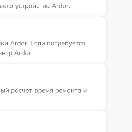
его устройства Ardor.
и Ardor. Если потребуется
нтр Ardor.
ый расчет, время ремонта и