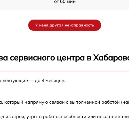
от 60 мин
от 60 мин
У меня другая неисправность
от 60 мин
от 60 мин
ва сервисного центра в Хабаров
от 60 мин
мплектующие — до 3 месяцев.
от 60 мин
а, который напрямую связан с выполненной работой (на
из строя, утрата работоспособности или несоответств