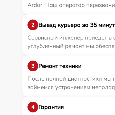
Ardor. Наш оператор перезвони
Выезд курьера за 35 минут
2
Сервисный инженер приедет в о
углубленный ремонт мы обеспеч
Ремонт техники
3
После полной диагностики мы 
займемся устранением неполад
Гарантия
4