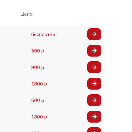
Цена
бесплатно
500 р
900 р
1800 р
600 р
1800 р