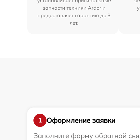
устанавливает оригинальные
бе
запчасти техники Ardor и
у
предоставляет гарантию до 3
лет.
Оформление заявки
1
Заполните форму обратной связ