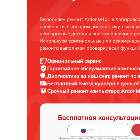
Выполняем ремонт Ardor M101 в Хабаровск
сложности. Проводим диагностику, выявля
неисправные детали и восстанавливаем ра
Используем оригинальные или рекомендов
ремонта выполняем проверку всех функций
Официальный сервис
Гарантийное обслуживание
компьюте
Диагностика за наш счет,
ремонт по
Бесплатный выезд курьера
в день о
Срочный ремонт
компьютера Ardor M
Бесплатная консультаци
Нажимая на кнопку "Оставить заявку" Вы соглашает