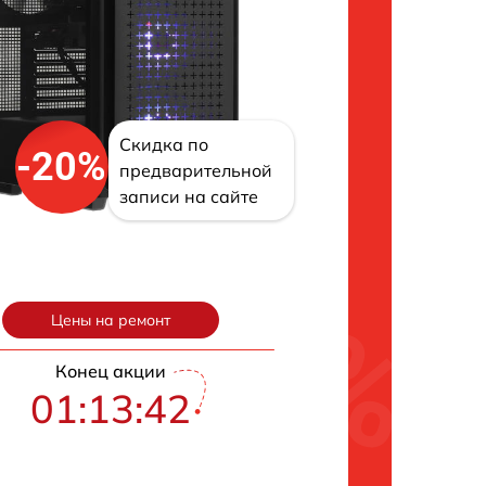
Скидка по
-20%
предварительной
записи на сайте
Цены на ремонт
Конец акции
01:13:41