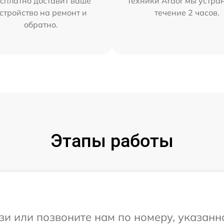
сплатно доставит ваше
техники Ardor мы устра
стройство на ремонт и
течение 2 часов.
обратно.
Этапы работы
и или позвоните нам по номеру, указанн