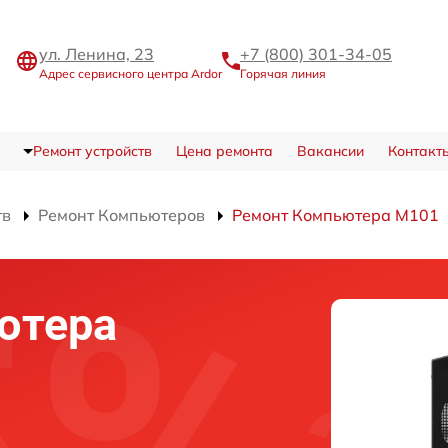
ул. Ленина, 23
+7 (800) 301-34-05
Адрес сервисного центра Ardor
Горячая линия
Ремонт устройств
Цена ремонта
Вакансии
Контакт
тв
Ремонт Компьютеров
Ремонт Компьютера M101
ютера