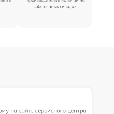
няем в
производителя в наличии на
собственных складах.
ому на сайте сервисного центра