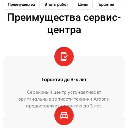
Преимущества
Этапы работ
Цены
Гарантия
М
Преимущества сервис-
центра
Гарантия до 3-х лет
Сервисный центр устанавливает
оригинальные запчасти техники Ardor и
предоставляет гарантию до 3 лет.