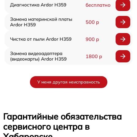
Диагностика Ardor H359
бесплатно
Замена материнской платы
500 р
Ardor H359
Чистка от пыли Ardor H359
900 р
Замена видеоадаптера
1800 р
(видеокарты) Ardor H359
У меня другая неисправность
Гарантийные обязательства
сервисного центра в
Хабаровске