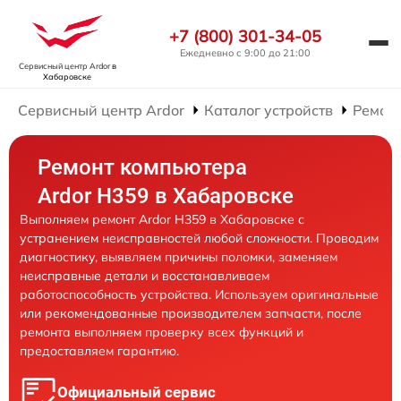
+7 (800) 301-34-05
Ежедневно с 9:00 до 21:00
Сервисный центр Ardor
в
Хабаровске
Сервисный центр Ardor
Каталог устройств
Ремон
Ремонт компьютера
Ardor H359 в Хабаровске
Выполняем ремонт Ardor H359 в Хабаровске с
устранением неисправностей любой сложности. Проводим
диагностику, выявляем причины поломки, заменяем
неисправные детали и восстанавливаем
работоспособность устройства. Используем оригинальные
или рекомендованные производителем запчасти, после
ремонта выполняем проверку всех функций и
предоставляем гарантию.
Официальный сервис