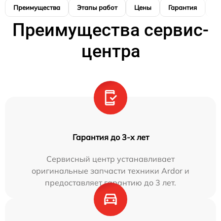
Преимущества
Этапы работ
Цены
Гарантия
М
Преимущества сервис-
центра
Гарантия до 3-х лет
Сервисный центр устанавливает
оригинальные запчасти техники Ardor и
предоставляет гарантию до 3 лет.