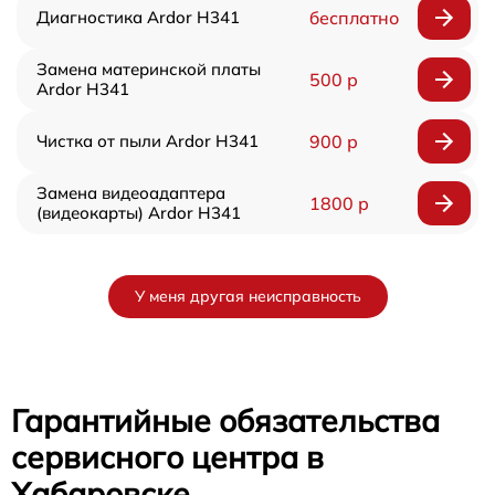
Диагностика Ardor H341
бесплатно
Замена материнской платы
500 р
Ardor H341
Чистка от пыли Ardor H341
900 р
Замена видеоадаптера
1800 р
(видеокарты) Ardor H341
У меня другая неисправность
Гарантийные обязательства
сервисного центра в
Хабаровске