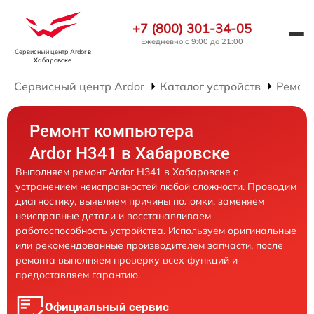
+7 (800) 301-34-05
Ежедневно с 9:00 до 21:00
Сервисный центр Ardor
в
Хабаровске
Сервисный центр Ardor
Каталог устройств
Ремон
Ремонт компьютера
Ardor H341 в Хабаровске
Выполняем ремонт Ardor H341 в Хабаровске с
устранением неисправностей любой сложности. Проводим
диагностику, выявляем причины поломки, заменяем
неисправные детали и восстанавливаем
работоспособность устройства. Используем оригинальные
или рекомендованные производителем запчасти, после
ремонта выполняем проверку всех функций и
предоставляем гарантию.
Официальный сервис