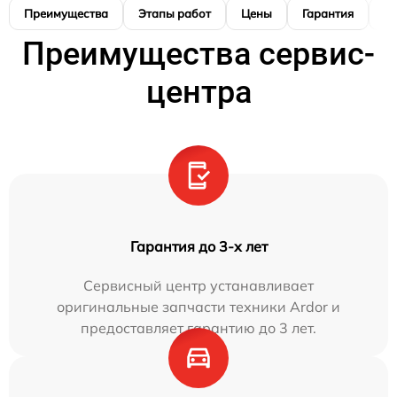
Преимущества
Этапы работ
Цены
Гарантия
М
Преимущества сервис-
центра
Гарантия до 3-х лет
Сервисный центр устанавливает
оригинальные запчасти техники Ardor и
предоставляет гарантию до 3 лет.