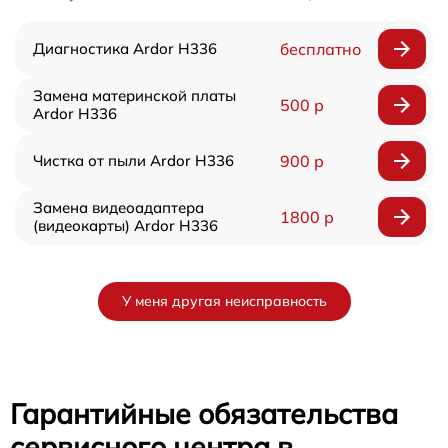
Диагностика Ardor H336
бесплатно
Замена материнской платы
500 р
Ardor H336
Чистка от пыли Ardor H336
900 р
Замена видеоадаптера
1800 р
(видеокарты) Ardor H336
У меня другая неисправность
Гарантийные обязательства
сервисного центра в