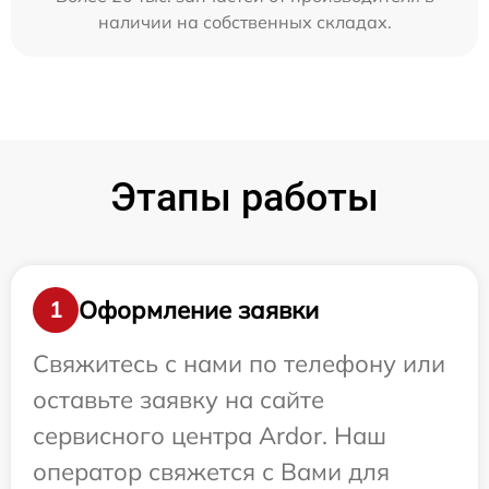
наличии на собственных складах.
Этапы работы
Оформление заявки
1
Свяжитесь с нами по телефону или
оставьте заявку на сайте
сервисного центра Ardor. Наш
оператор свяжется с Вами для