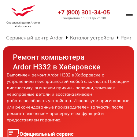
+7 (800) 301-34-05
Ежедневно с 9:00 до 21:00
Сервисный центр Ardor
в
Хабаровске
Сервисный центр Ardor
Каталог устройств
Ремон
Ремонт компьютера
Ardor H332 в Хабаровске
Выполняем ремонт Ardor H332 в Хабаровске с
устранением неисправностей любой сложности. Проводим
диагностику, выявляем причины поломки, заменяем
неисправные детали и восстанавливаем
работоспособность устройства. Используем оригинальные
или рекомендованные производителем запчасти, после
ремонта выполняем проверку всех функций и
предоставляем гарантию.
Официальный сервис