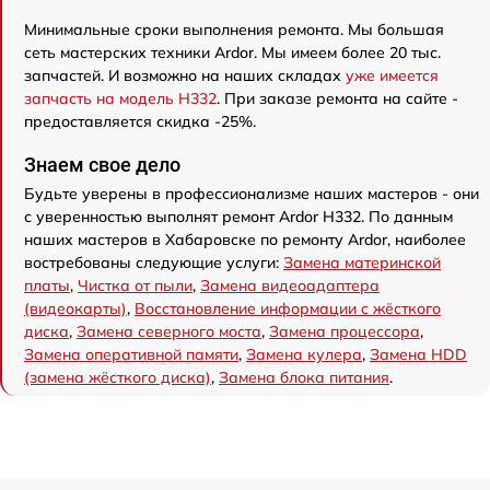
Минимальные сроки выполнения ремонта. Мы большая
сеть мастерских техники Ardor. Мы имеем более 20 тыс.
запчастей. И возможно на наших складах
уже имеется
запчасть на модель H332
. При заказе ремонта на сайте -
предоставляется скидка -25%.
Знаем свое дело
Будьте уверены в профессионализме наших мастеров - они
с уверенностью выполнят ремонт Ardor H332. По данным
наших мастеров в Хабаровске по ремонту Ardor, наиболее
востребованы следующие услуги:
Замена материнской
платы
,
Чистка от пыли
,
Замена видеоадаптера
(видеокарты)
,
Восстановление информации с жёсткого
диска
,
Замена северного моста
,
Замена процессора
,
Замена оперативной памяти
,
Замена кулера
,
Замена HDD
(замена жёсткого диска)
,
Замена блока питания
.