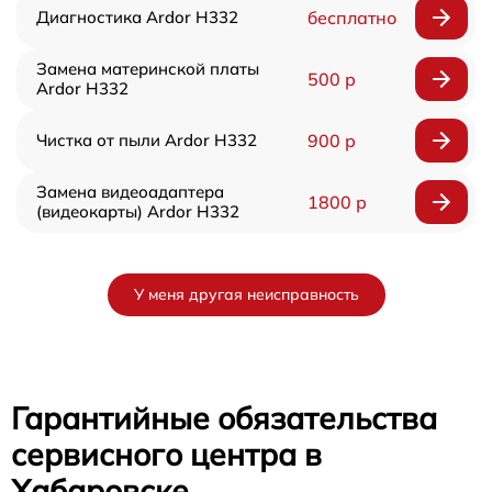
Диагностика Ardor H332
бесплатно
Замена материнской платы
500 р
Ardor H332
Чистка от пыли Ardor H332
900 р
Замена видеоадаптера
1800 р
(видеокарты) Ardor H332
У меня другая неисправность
Гарантийные обязательства
сервисного центра в
Хабаровске