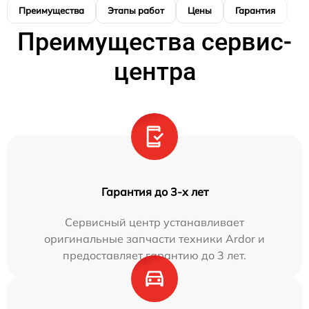
Преимущества
Этапы работ
Цены
Гарантия
М
Преимущества сервис-
центра
Гарантия до 3-х лет
Сервисный центр устанавливает
оригинальные запчасти техники Ardor и
предоставляет гарантию до 3 лет.