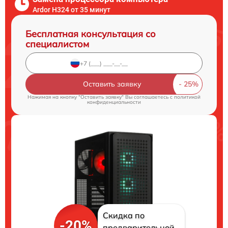
Ardor H324 от 35 минут
Бесплатная консультация со
специалистом
Оставить заявку
Нажимая на кнопку "Оставить заявку" Вы соглашаетесь c
политикой
конфиденциальности
Скидка по
-20%
предварительной