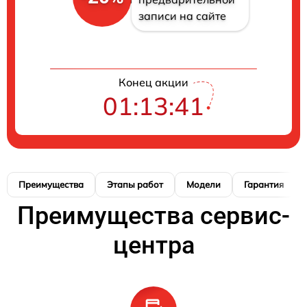
записи на сайте
Конец акции
01:13:40
Преимущества
Этапы работ
Модели
Гарантия
Преимущества сервис-
центра