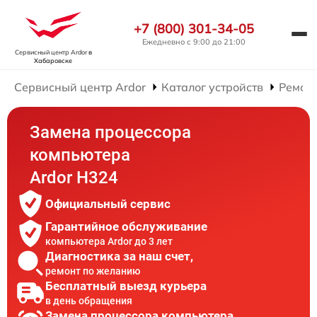
+7 (800) 301-34-05
Ежедневно с 9:00 до 21:00
Сервисный центр Ardor
в
Хабаровске
Сервисный центр Ardor
Каталог устройств
Ремон
Замена процессора
компьютера
Ardor H324
Официальный сервис
Гарантийное обслуживание
компьютера Ardor до 3 лет
Диагностика за наш счет,
ремонт по желанию
Бесплатный выезд курьера
в день обращения
Замена процессора компьютера