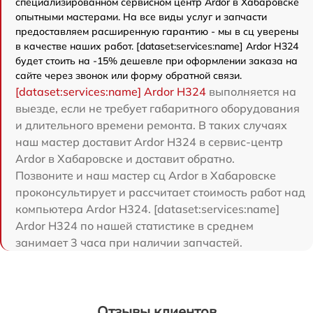
специализированном сервисном центр Ardor в Хабаровске
опытными мастерами. На все виды услуг и запчасти
предоставляем расширенную гарантию - мы в сц уверены
в качестве наших работ. [dataset:services:name] Ardor H324
будет стоить на -15% дешевле при оформлении заказа на
сайте через звонок или форму обратной связи.
[dataset:services:name] Ardor H324
выполняется на
выезде, если не требует габаритного оборудования
и длительного времени ремонта. В таких случаях
наш мастер доставит Ardor H324 в сервис-центр
Ardor в Хабаровске и доставит обратно.
Позвоните и наш мастер сц Ardor в Хабаровске
проконсультирует и рассчитает стоимость работ над
компьютера Ardor H324. [dataset:services:name]
Ardor H324 по нашей статистике в среднем
занимает 3 часа при наличии запчастей.
Отзывы клиентов