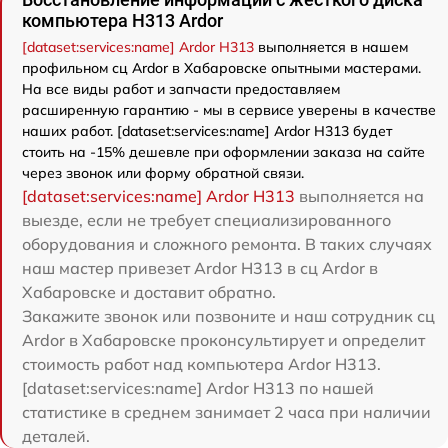
компьютера H313 Ardor
[dataset:services:name] Ardor H313
выполняется в нашем
профильном сц Ardor в Хабаровске опытными мастерами.
На все виды работ и запчасти предоставляем
расширенную гарантию - мы в сервисе уверены в качестве
наших работ. [dataset:services:name] Ardor H313 будет
стоить на -15% дешевле при оформлении заказа на сайте
через звонок или форму обратной связи.
[dataset:services:name] Ardor H313
выполняется на
выезде, если не требует специализированного
оборудования и сложного ремонта. В таких случаях
наш мастер привезет Ardor H313 в сц Ardor в
Хабаровске и доставит обратно.
Закажите звонок или позвоните и наш сотрудник сц
Ardor в Хабаровске проконсультирует и определит
стоимость работ над компьютера Ardor H313.
[dataset:services:name] Ardor H313 по нашей
статистике в среднем занимает 2 часа при наличии
деталей.