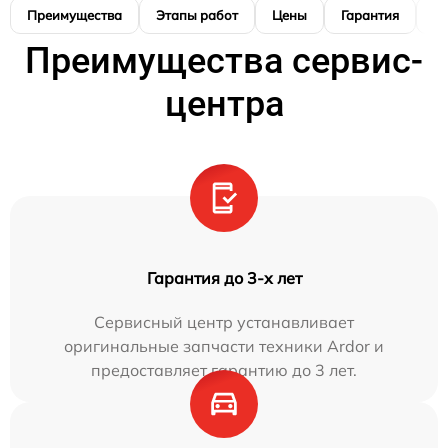
Преимущества
Этапы работ
Цены
Гарантия
М
Преимущества сервис-
центра
Гарантия до 3-х лет
Сервисный центр устанавливает
оригинальные запчасти техники Ardor и
предоставляет гарантию до 3 лет.