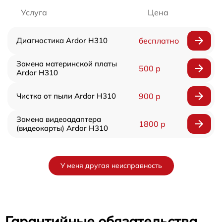
Услуга
Цена
Диагностика Ardor H310
бесплатно
Замена материнской платы
500 р
Ardor H310
Чистка от пыли Ardor H310
900 р
Замена видеоадаптера
1800 р
(видеокарты) Ardor H310
У меня другая неисправность
Гарантийные обязательства