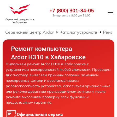
+7 (800) 301-34-05
Ежедневно с 9:00 до 21:00
Сервисный центр Ardor
в
Хабаровске
Сервисный центр Ardor
Каталог устройств
Ремон
Ремонт компьютера
Ardor H310 в Хабаровске
Выполняем ремонт Ardor H310 в Хабаровске с
устранением неисправностей любой сложности. Проводим
диагностику, выявляем причины поломки, заменяем
неисправные детали и восстанавливаем
работоспособность устройства. Используем оригинальные
или рекомендованные производителем запчасти, после
ремонта выполняем проверку всех функций и
предоставляем гарантию.
Официальный сервис