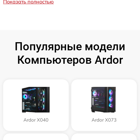
Показать полностью
Популярные модели
Компьютеров Ardor
Ardor X040
Ardor X073