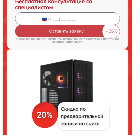
Бесплатная консультация со
специалистом
Оставить заявку
Нажимая на кнопку "Оставить заявку" Вы соглашаетесь c
политикой
конфиденциальности
Скидка по
20%
предварительной
записи на сайте