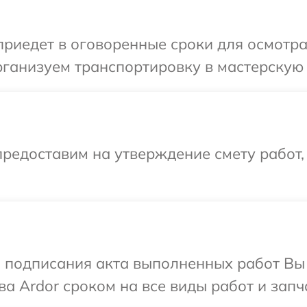
иедет в оговоренные сроки для осмотра
ганизуем транспортировку в мастерскую 
редоставим на утверждение смету работ,
и подписания акта выполненных работ В
а Ardor сроком на все виды работ и запч