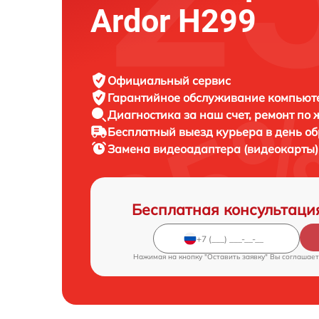
Ardor H299
Официальный сервис
Гарантийное обслуживание
компьюте
Диагностика за наш счет,
ремонт по
Бесплатный выезд курьера
в день о
Замена видеоадаптера (видеокарты
Бесплатная консультаци
Нажимая на кнопку "Оставить заявку" Вы соглашает