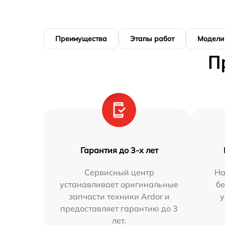
Преимущества
Этапы работ
Модели
П
Гарантия до 3-х лет
Сервисный центр
На
устанавливает оригинальные
бе
запчасти техники Ardor и
у
предоставляет гарантию до 3
лет.