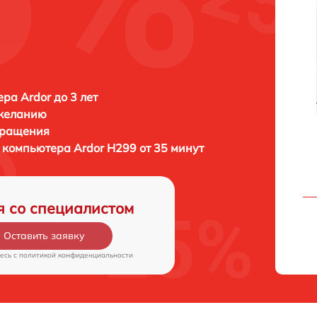
ра Ardor до 3 лет
 желанию
бращения
) компьютера
Ardor H299 от 35 минут
я со специалистом
Оставить заявку
есь c
политикой конфиденциальности