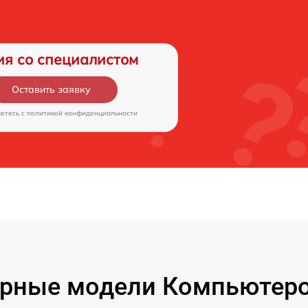
ия со специалистом
Оставить заявку
аетесь c
политикой конфиденциальности
рные модели Компьютеро