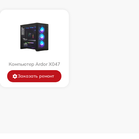
Компьютер Ardor X047
Заказать ремонт