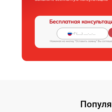
Бесплатная консультац
Нажимая на кнопку "Оставить заявку" Вы соглаш
Популя