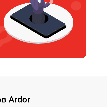
в Ardor