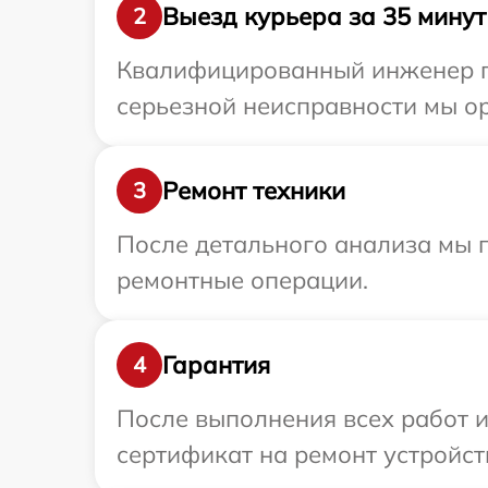
Выезд курьера за 35 минут
2
Квалифицированный инженер пр
серьезной неисправности мы ор
Ремонт техники
3
После детального анализа мы п
ремонтные операции.
Гарантия
4
После выполнения всех работ 
сертификат на ремонт устройств