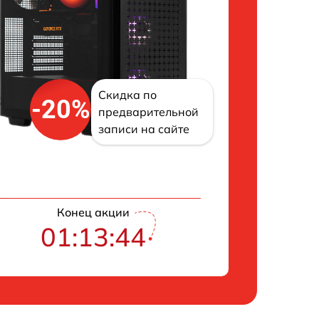
Скидка по
-20%
предварительной
записи на сайте
Конец акции
01:13:43