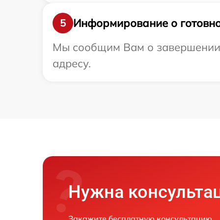
Информирование о готовно
5
Мы сообщим Вам о завершении 
адресу.
Нужна консульта
Закажите бесплатную консультацию