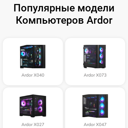
Популярные модели
Компьютеров Ardor
Ardor X040
Ardor X073
Ardor X027
Ardor X047