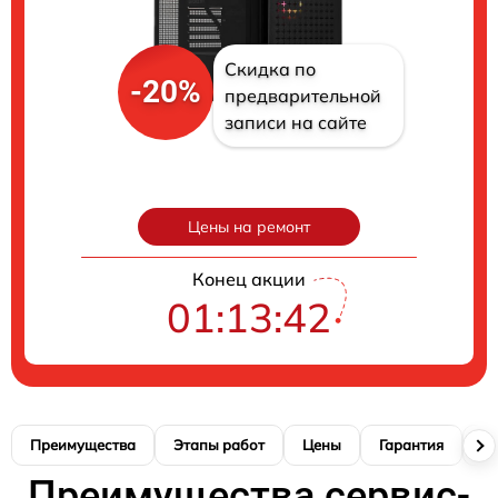
Скидка по
-20%
предварительной
записи на сайте
Цены на ремонт
Конец акции
01:13:41
Преимущества
Этапы работ
Цены
Гарантия
М
Преимущества сервис-