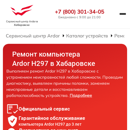
+7 (800) 301-34-05
Ежедневно с 9:00 до 21:00
Сервисный центр Ardor
в
Хабаровске
Сервисный центр Ardor
Каталог устройств
Ремон
Ремонт компьютера
Ardor H297 в Хабаровске
Выполняем ремонт Ardor H297 в Хабаровске с
устранением неисправностей любой сложности. Проводим
диагностику, выявляем причины поломки, заменяем
неисправные детали и восстанавливаем
работоспособность устройства.
Подробнее
Официальный сервис
Гарантийное обслуживание
компьютера Ardor H297 до 3 лет