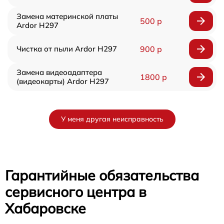
Замена материнской платы
500 р
Ardor H297
Чистка от пыли Ardor H297
900 р
Замена видеоадаптера
1800 р
(видеокарты) Ardor H297
У меня другая неисправность
Гарантийные обязательства
сервисного центра в
Хабаровске