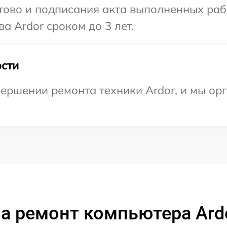
готово и подписания акта выполненных р
а Ardor сроком до 3 лет.
сти
ершении ремонта техники Ardor, и мы ор
а ремонт компьютера Ard