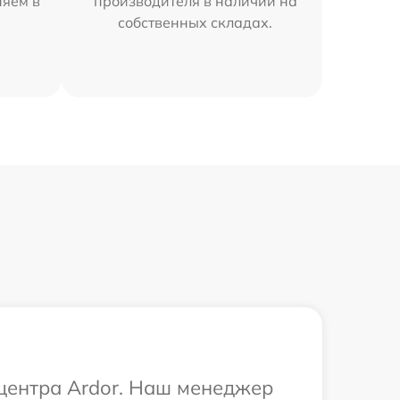
няем в
производителя в наличии на
собственных складах.
 центра Ardor. Наш менеджер