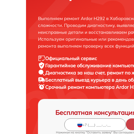
Выполняем ремонт Ardor H292 в Хабаровск
сложности. Проводим диагностику, выявля
неисправные детали и восстанавливаем ра
Используем оригинальные или рекомендов
ремонта выполняем проверку всех функций
Официальный сервис
Гарантийное обслуживание
компьюте
Диагностика за наш счет,
ремонт по
Бесплатный выезд курьера
в день о
Срочный ремонт
компьютера Ardor H
Бесплатная консультаци
Нажимая на кнопку "Оставить заявку" Вы соглашает