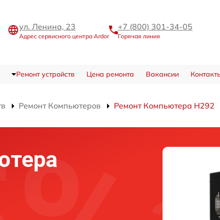
ул. Ленина, 23
+7 (800) 301-34-05
Адрес сервисного центра Ardor
Горячая линия
Ремонт устройств
Цена ремонта
Вакансии
Контакт
тв
Ремонт Компьютеров
Ремонт Компьютера H292
ютера