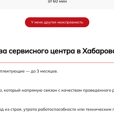
от 60 мин
от 60 мин
У меня другая неисправность
от 60 мин
от 60 мин
ва сервисного центра в Хабаров
от 60 мин
мплектующие — до 3 месяцев.
от 60 мин
а, который напрямую связан с качеством проведенного 
 из строя, утрата работоспособности или техническим