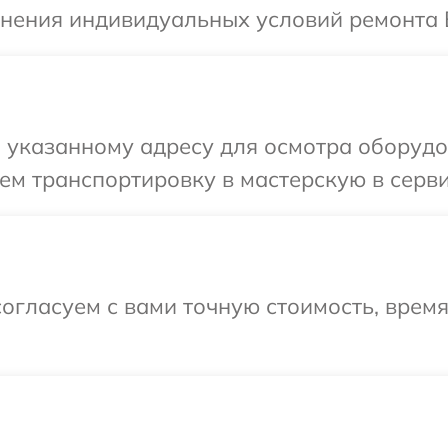
чнения индивидуальных условий ремонта 
указанному адресу для осмотра оборудов
м транспортировку в мастерскую в серви
огласуем с вами точную стоимость, врем