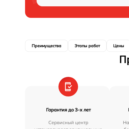
Преимущества
Этапы работ
Цены
П
Гарантия до 3-х лет
Сервисный центр
На