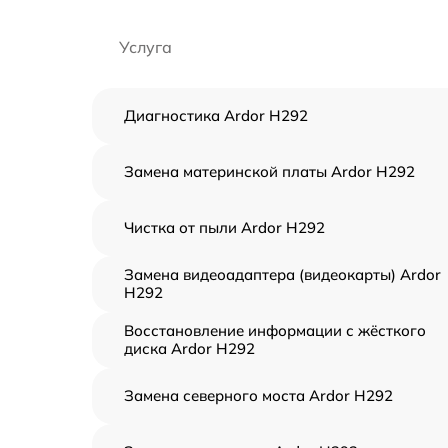
Услуга
Диагностика Ardor H292
Замена материнской платы Ardor H292
Чистка от пыли Ardor H292
Замена видеоадаптера (видеокарты) Ardor
H292
Восстановление информации с жёсткого
диска Ardor H292
Замена северного моста Ardor H292