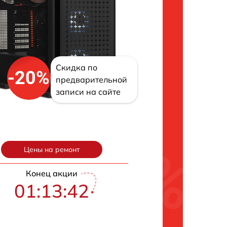
Скидка по
-20%
предварительной
записи на сайте
Цены на ремонт
Конец акции
01:13:41