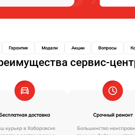
Гарантия
Модели
Акции
Вопросы
К
реимущества сервис-цент
Бесплатная доставка
Срочный ремонт
ш курьер в Хабаровске
Большинство неисправн