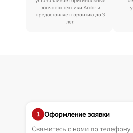
устанавливает оригинальные
бе
запчасти техники Ardor и
у
предоставляет гарантию до 3
лет.
Оформление заявки
1
Свяжитесь с нами по телефону 