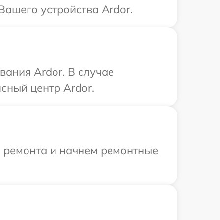
Вашего устройства Ardor.
ания Ardor. В случае
сный центр Ardor.
я ремонта и начнем ремонтные