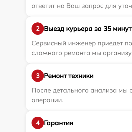
ответит на Ваш запрос для уто
Выезд курьера за 35 минут
2
Сервисный инженер приедет по 
сложного ремонта мы организуе
Ремонт техники
3
После детального анализа мы с
операции.
Гарантия
4