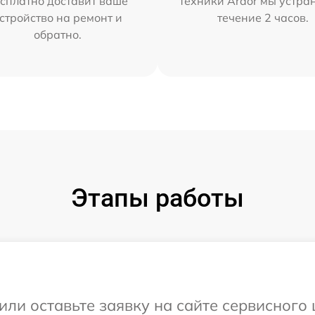
сплатно доставит ваше
техники Ardor мы устра
стройство на ремонт и
течение 2 часов.
обратно.
Этапы работы
или оставьте заявку на сайте сервисного