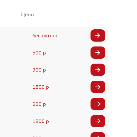
Цена
бесплатно
500 р
900 р
1800 р
600 р
1800 р