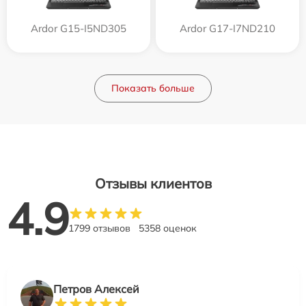
Ardor G15-I5ND305
Ardor G17-I7ND210
Показать больше
Отзывы клиентов
4.9
1799 отзывов
5358 оценок
Петров Алексей