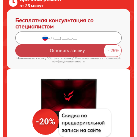
от 35 минут
Бесплатная консультация со
специалистом
Оставить заявку
Нажимая на кнопку "Оставить заявку" Вы соглашаетесь c
политикой
конфиденциальности
Скидка по
-20%
предварительной
записи на сайте