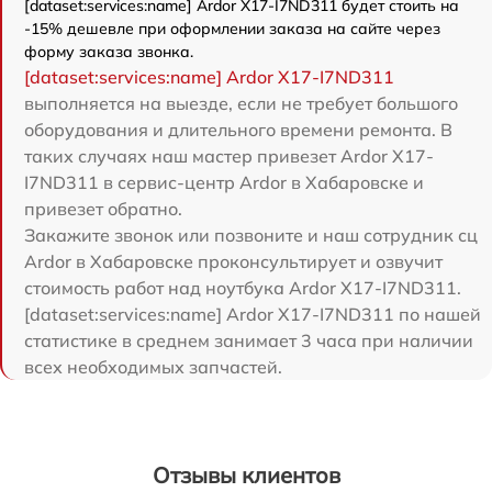
[dataset:services:name] Ardor X17-I7ND311 будет стоить на
-15% дешевле при оформлении заказа на сайте через
форму заказа звонка.
[dataset:services:name] Ardor X17-I7ND311
выполняется на выезде, если не требует большого
оборудования и длительного времени ремонта. В
таких случаях наш мастер привезет Ardor X17-
I7ND311 в сервис-центр Ardor в Хабаровске и
привезет обратно.
Закажите звонок или позвоните и наш сотрудник сц
Ardor в Хабаровске проконсультирует и озвучит
стоимость работ над ноутбука Ardor X17-I7ND311.
[dataset:services:name] Ardor X17-I7ND311 по нашей
статистике в среднем занимает 3 часа при наличии
всех необходимых запчастей.
Отзывы клиентов