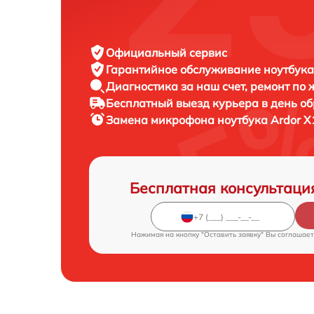
Официальный сервис
Гарантийное обслуживание
ноутбука
Диагностика за наш счет,
ремонт по
Бесплатный выезд курьера
в день о
Замена микрофона ноутбука
Ardor X
Бесплатная консультаци
Нажимая на кнопку "Оставить заявку" Вы соглашает