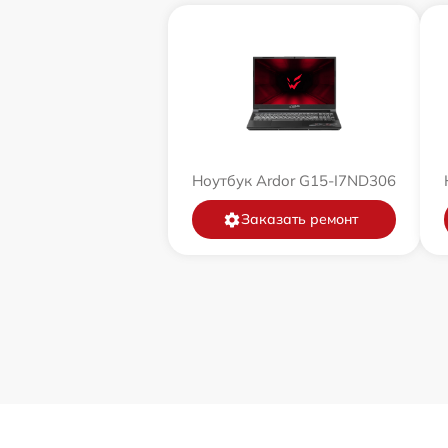
Ноутбук Ardor G15-I7ND306
Заказать ремонт