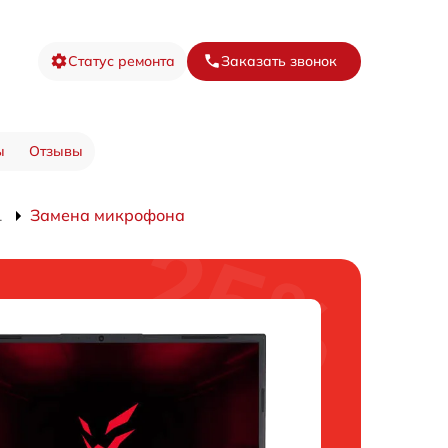
Статус ремонта
Заказать звонок
ы
Отзывы
1
Замена микрофона