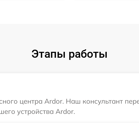
Этапы работы
исного центра Ardor. Наш консультант пер
шего устройства Ardor.