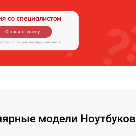
ия со специалистом
Оставить заявку
аетесь c
политикой конфиденциальности
ярные модели Ноутбуков