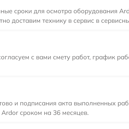
ные сроки для осмотра оборудования Ard
но доставим технику в сервис в сервисны
огласуем с вами смету работ, график ра
готово и подписания акта выполненных р
 Ardor сроком на 36 месяцев.