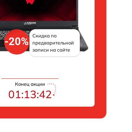
Скидка по
-20%
предварительной
записи на сайте
Конец акции
01:13:42