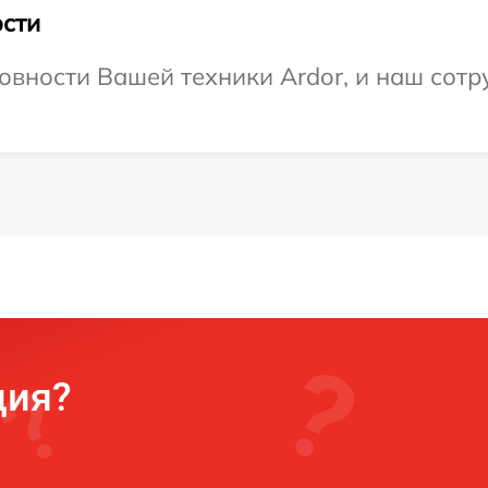
сти
овности Вашей техники Ardor, и наш сотр
ция?