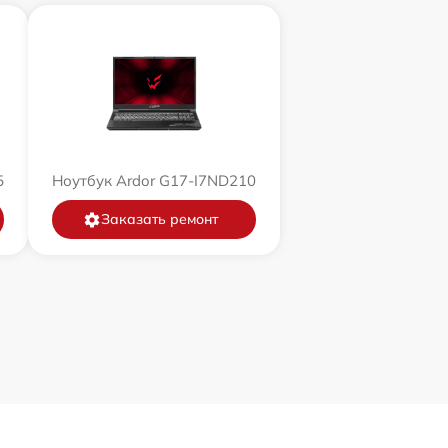
5
Ноутбук Ardor G17-I7ND210
Заказать ремонт