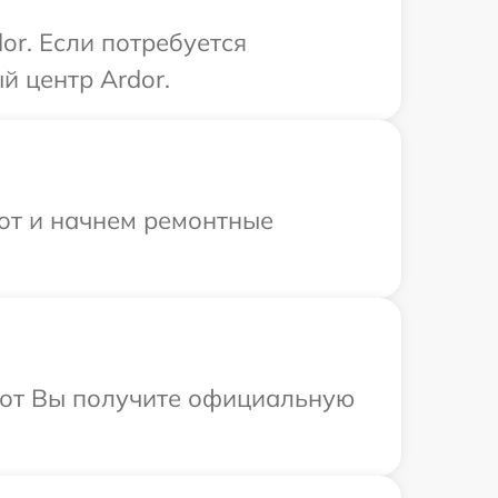
or. Если потребуется
й центр Ardor.
бот и начнем ремонтные
абот Вы получите официальную