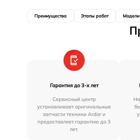
Преимущества
Этапы работ
Модели
П
Гарантия до 3-х лет
Сервисный центр
На
устанавливает оригинальные
бе
запчасти техники Ardor и
у
предоставляет гарантию до 3
лет.