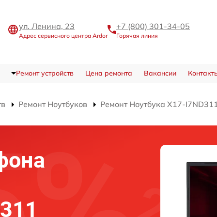
ул. Ленина, 23
+7 (800) 301-34-05
Адрес сервисного центра Ardor
Горячая линия
Ремонт устройств
Цена ремонта
Вакансии
Контакт
тв
Ремонт Ноутбуков
Ремонт Ноутбука X17-I7ND31
фона
D311