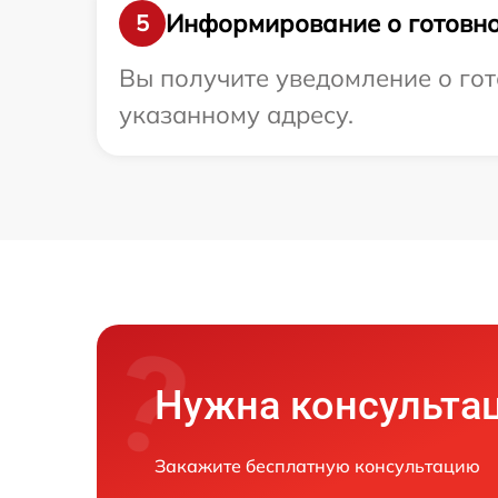
Информирование о готовно
5
Вы получите уведомление о гот
указанному адресу.
Нужна консульта
Закажите бесплатную консультацию