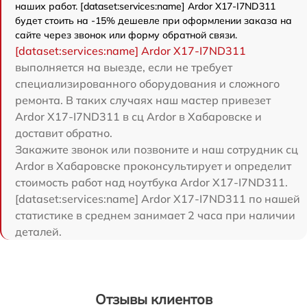
наших работ. [dataset:services:name] Ardor X17-I7ND311
будет стоить на -15% дешевле при оформлении заказа на
сайте через звонок или форму обратной связи.
[dataset:services:name] Ardor X17-I7ND311
выполняется на выезде, если не требует
специализированного оборудования и сложного
ремонта. В таких случаях наш мастер привезет
Ardor X17-I7ND311 в сц Ardor в Хабаровске и
доставит обратно.
Закажите звонок или позвоните и наш сотрудник сц
Ardor в Хабаровске проконсультирует и определит
стоимость работ над ноутбука Ardor X17-I7ND311.
[dataset:services:name] Ardor X17-I7ND311 по нашей
статистике в среднем занимает 2 часа при наличии
деталей.
Отзывы клиентов