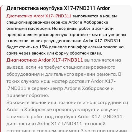
Диагностика ноутбука X17-I7ND311 Ardor
Диагностика Ardor X17-I7ND311
выполняется в нашем
специализированном сервисе Ardor в Хабаровске
опытными мастерами. На все виды работ и запчасти
предоставляем расширенную гарантию - мы в сц уверены
в качестве наших услуг. диагностика Ardor X17-I7ND311
будет стоить на 15% дешевле при оформлении заказа на
сайте через звонок или форму обратной связи.
Диагностика Ardor X17-I7ND311
выполняется на
выезде, если не требует специализированного
оборудования и длительного времени ремонта. В
таких случаях наш мастер доставит Ardor X17-
I7ND311 в сервис-центр Ardor в Хабаровске и
привезет обратно.
Закажите звонок или позвоните и наш сотрудник сц
Ardor в Хабаровске проконсультирует и озвучит
стоимость работ над ноутбука Ardor X17-I7ND311.
диагностика Ardor X17-I7ND311 по нашей
статистике в среднем занимает 3 часа при наличии