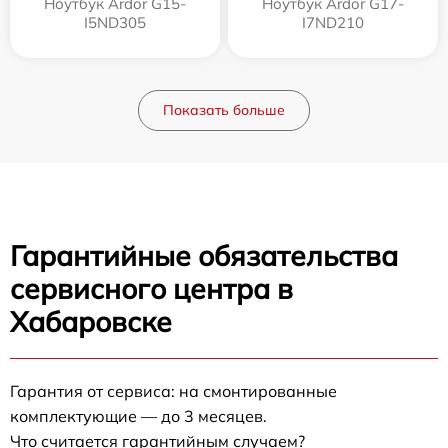
Ноутбук Ardor G15-
Ноутбук Ardor G17-
I5ND305
I7ND210
Показать больше
Гарантийные обязательства
сервисного центра в
Хабаровске
Гарантия от сервиса: на смонтированные
комплектующие — до 3 месяцев.
Что считается гарантийным случаем?