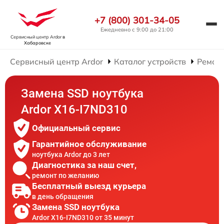
+7 (800) 301-34-05
Ежедневно с 9:00 до 21:00
Сервисный центр Ardor
в
Хабаровске
Сервисный центр Ardor
Каталог устройств
Ремонт
Замена SSD ноутбука
Ardor X16-I7ND310
Официальный сервис
Гарантийное обслуживание
ноутбука Ardor до 3 лет
Диагностика за наш счет,
ремонт по желанию
Бесплатный выезд курьера
в день обращения
Замена SSD ноутбука
Ardor X16-I7ND310 от 35 минут