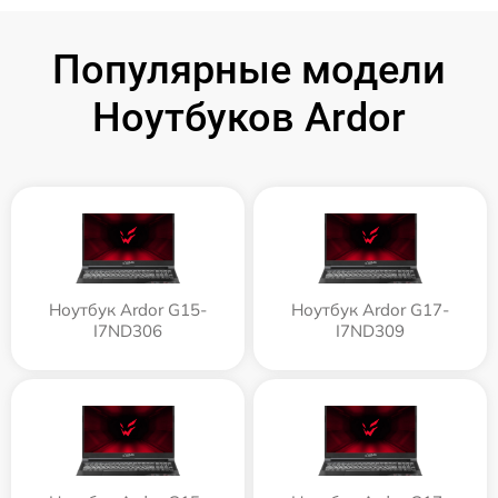
Популярные модели
Ноутбуков Ardor
Ноутбук Ardor G15-
Ноутбук Ardor G17-
I7ND306
I7ND309