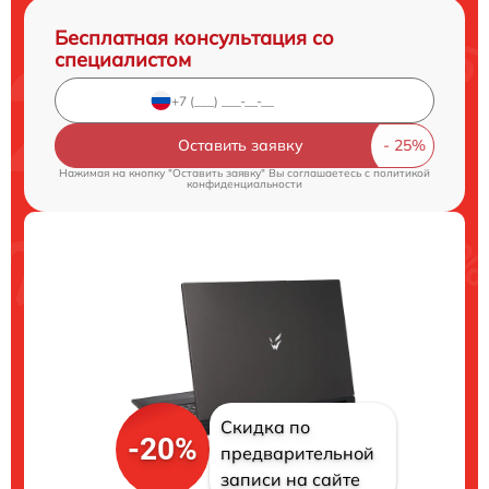
Бесплатная консультация со
специалистом
Оставить заявку
Нажимая на кнопку "Оставить заявку" Вы соглашаетесь c
политикой
конфиденциальности
Скидка по
-20%
предварительной
записи на сайте