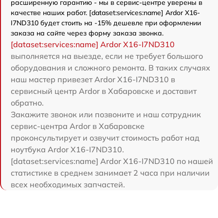
расширенную гарантию - мы в сервис-центре уверены в
качестве наших работ. [dataset:services:name] Ardor X16-
I7ND310 будет стоить на -15% дешевле при оформлении
заказа на сайте через форму заказа звонка.
[dataset:services:name] Ardor X16-I7ND310
выполняется на выезде, если не требует большого
оборудования и сложного ремонта. В таких случаях
наш мастер привезет Ardor X16-I7ND310 в
сервисный центр Ardor в Хабаровске и доставит
обратно.
Закажите звонок или позвоните и наш сотрудник
сервис-центра Ardor в Хабаровске
проконсультирует и озвучит стоимость работ над
ноутбука Ardor X16-I7ND310.
[dataset:services:name] Ardor X16-I7ND310 по нашей
статистике в среднем занимает 2 часа при наличии
всех необходимых запчастей.