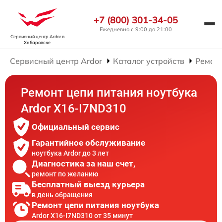
+7 (800) 301-34-05
Ежедневно с 9:00 до 21:00
Сервисный центр Ardor
в
Хабаровске
Сервисный центр Ardor
Каталог устройств
Ремонт
Ремонт цепи питания ноутбука
Ardor X16-I7ND310
Официальный сервис
Гарантийное обслуживание
ноутбука Ardor до 3 лет
Диагностика за наш счет,
ремонт по желанию
Бесплатный выезд курьера
в день обращения
Ремонт цепи питания ноутбука
Ardor X16-I7ND310 от 35 минут