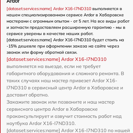
Ardor
[dataset:services:name] Ardor X16-I7ND310
выполняется в
нашем специализированном сервисе Ardor в Хабаровске
мастерами с огромным опытом - от 5 лет. На все виды работ
и запчасти предоставляем расширенную гарантию - мы в
сервисе уверены в качестве наших работ.
[dataset:services:name] Ardor X16-I7ND310 будет стоить на
-15% дешевле при оформлении заказа на сайте через
звонок или форму обратной связи.
[dataset:services:name] Ardor X16-I7ND310
выполняется на выезде, если не требует
габаритного оборудования и сложного ремонта. В
таких случаях наш мастер привезет Ardor X16-
I7ND310 в сервисный центр Ardor в Хабаровске и
доставит обратно.
Закажите звонок или позвоните и наш мастер
сервисного центра Ardor в Хабаровске
проконсультирует и озвучит стоимость работ над
ноутбука Ardor X16-I7ND310.
[dataset:services:name] Ardor X16-I7ND310 по нашей