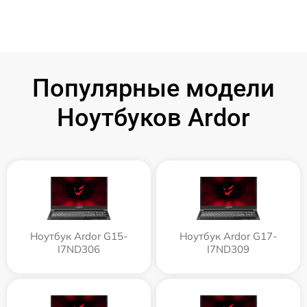
Популярные модели
Ноутбуков Ardor
Ноутбук Ardor G15-
Ноутбук Ardor G17-
I7ND306
I7ND309