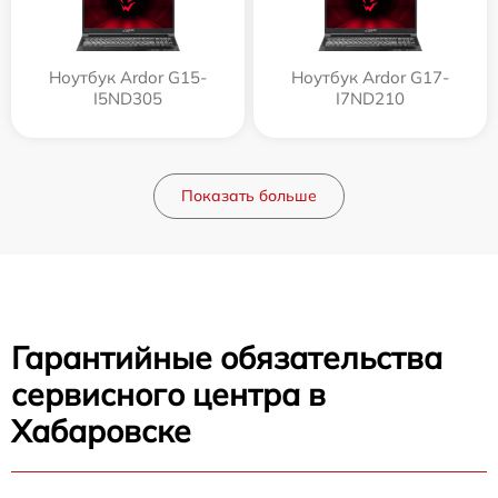
Ноутбук Ardor G15-
Ноутбук Ardor G17-
I5ND305
I7ND210
Показать больше
Гарантийные обязательства
сервисного центра в
Хабаровске