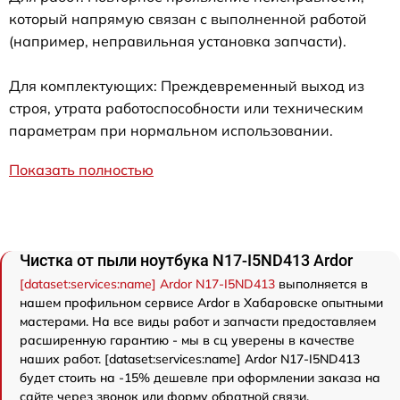
который напрямую связан с выполненной работой
(например, неправильная установка запчасти).
Для комплектующих: Преждевременный выход из
строя, утрата работоспособности или техническим
параметрам при нормальном использовании.
Показать полностью
Чистка от пыли ноутбука N17-I5ND413 Ardor
[dataset:services:name] Ardor N17-I5ND413
выполняется в
нашем профильном сервисе Ardor в Хабаровске опытными
мастерами. На все виды работ и запчасти предоставляем
расширенную гарантию - мы в сц уверены в качестве
наших работ. [dataset:services:name] Ardor N17-I5ND413
будет стоить на -15% дешевле при оформлении заказа на
сайте через звонок или форму обратной связи.