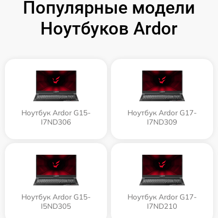
Популярные модели
Ноутбуков Ardor
Ноутбук Ardor G15-
Ноутбук Ardor G17-
I7ND306
I7ND309
Ноутбук Ardor G15-
Ноутбук Ardor G17-
I5ND305
I7ND210