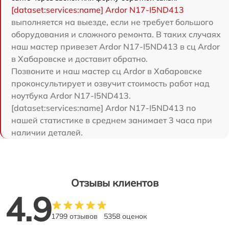
[dataset:services:name] Ardor N17-I5ND413
выполняется на выезде, если не требует большого
оборудования и сложного ремонта. В таких случаях
наш мастер привезет Ardor N17-I5ND413 в сц Ardor
в Хабаровске и доставит обратно.
Позвоните и наш мастер сц Ardor в Хабаровске
проконсультирует и озвучит стоимость работ над
ноутбука Ardor N17-I5ND413.
[dataset:services:name] Ardor N17-I5ND413 по
нашей статистике в среднем занимает 3 часа при
наличии деталей.
Отзывы клиентов
4.9
1799 отзывов
5358 оценок