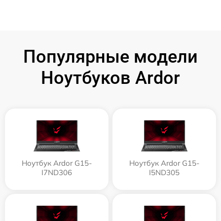
Популярные модели
Ноутбуков Ardor
Ноутбук Ardor G15-
Ноутбук Ardor G15-
I7ND306
I5ND305