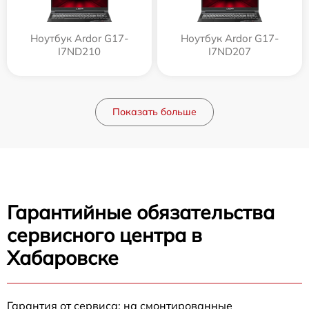
Ноутбук Ardor G17-
Ноутбук Ardor G17-
I7ND210
I7ND207
Показать больше
Гарантийные обязательства
сервисного центра в
Хабаровске
Гарантия от сервиса: на смонтированные