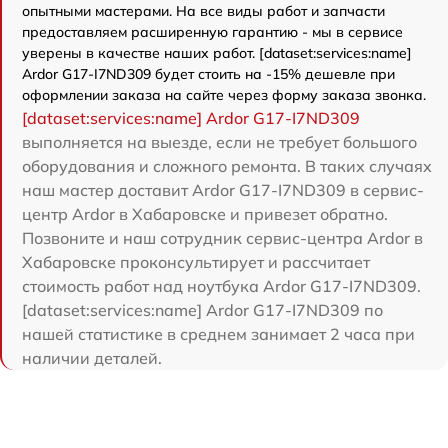
опытными мастерами. На все виды работ и запчасти
предоставляем расширенную гарантию - мы в сервисе
уверены в качестве наших работ. [dataset:services:name]
Ardor G17-I7ND309 будет стоить на -15% дешевле при
оформлении заказа на сайте через форму заказа звонка.
[dataset:services:name] Ardor G17-I7ND309
выполняется на выезде, если не требует большого
оборудования и сложного ремонта. В таких случаях
наш мастер доставит Ardor G17-I7ND309 в сервис-
центр Ardor в Хабаровске и привезет обратно.
Позвоните и наш сотрудник сервис-центра Ardor в
Хабаровске проконсультирует и рассчитает
стоимость работ над ноутбука Ardor G17-I7ND309.
[dataset:services:name] Ardor G17-I7ND309 по
нашей статистике в среднем занимает 2 часа при
наличии деталей.