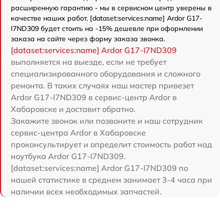
расширенную гарантию - мы в сервисном центр уверены в
качестве наших работ. [dataset:services:name] Ardor G17-
I7ND309 будет стоить на -15% дешевле при оформлении
заказа на сайте через форму заказа звонка.
[dataset:services:name] Ardor G17-I7ND309
выполняется на выезде, если не требует
специализированного оборудования и сложного
ремонта. В таких случаях наш мастер привезет
Ardor G17-I7ND309 в сервис-центр Ardor в
Хабаровске и доставит обратно.
Закажите звонок или позвоните и наш сотрудник
сервис-центра Ardor в Хабаровске
проконсультирует и определит стоимость работ над
ноутбука Ardor G17-I7ND309.
[dataset:services:name] Ardor G17-I7ND309 по
нашей статистике в среднем занимает 3-4 часа при
наличии всех необходимых запчастей.