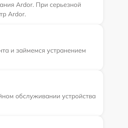
ания Ardor. При серьезной
р Ardor.
нта и займемся устранением
ийном обслуживании устройства