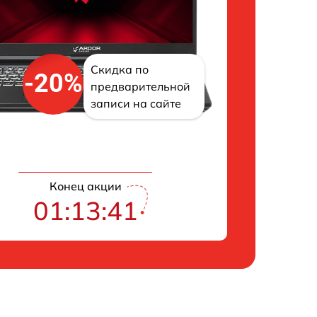
Скидка по
-20%
предварительной
записи на сайте
Конец акции
01:13:41