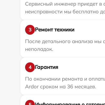
Сервисный инженер приедет в 
неисправности мы бесплатно до
Ремонт техники
3
После детального анализа мы с
неполадок.
Гарантия
4
По окончании ремонта и оплат
Ardor сроком на 36 месяцев.
Информирование о готовно
5