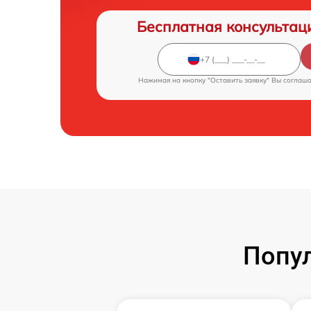
Бесплатная консультац
Нажимая на кнопку "Оставить заявку" Вы соглаш
Попул