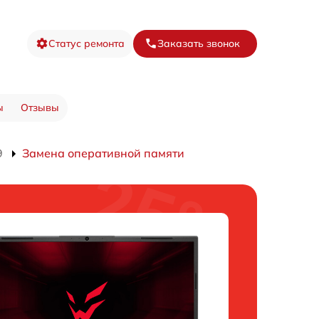
Статус ремонта
Заказать звонок
ы
Отзывы
9
Замена оперативной памяти