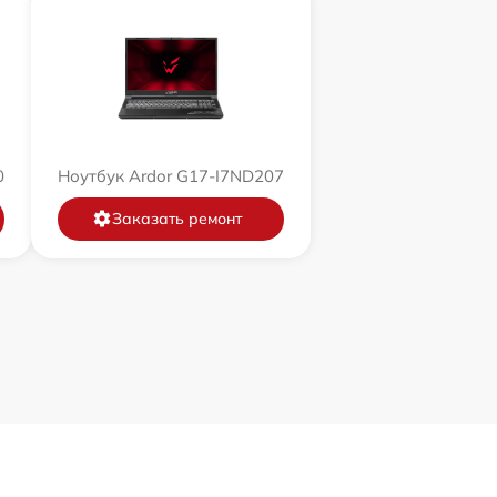
0
Ноутбук Ardor G17-I7ND207
Заказать ремонт