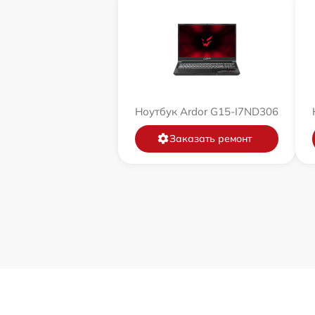
Ноутбук Ardor G15-I7ND306
Заказать ремонт