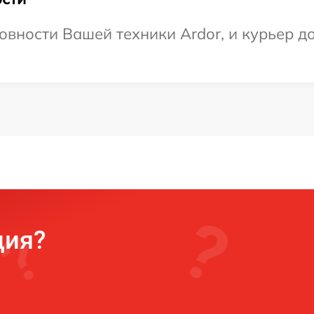
вности Вашей техники Ardor, и курьер до
ция?