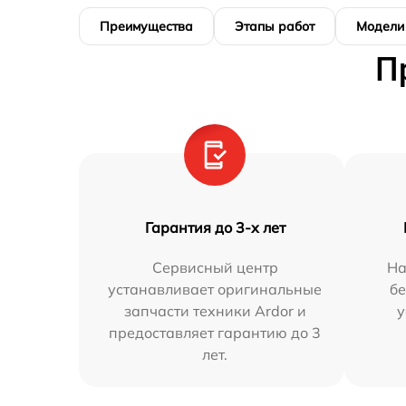
Преимущества
Этапы работ
Модели
П
Гарантия до 3-х лет
Сервисный центр
На
устанавливает оригинальные
бе
запчасти техники Ardor и
у
предоставляет гарантию до 3
лет.