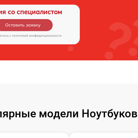
ия со специалистом
Оставить заявку
аетесь c
политикой конфиденциальности
ярные модели Ноутбуков