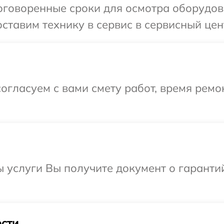
оговоренные сроки для осмотра оборудов
ставим технику в сервис в сервисный цент
огласуем с вами смету работ, время ремо
ы услуги Вы получите документ о гарант
сти