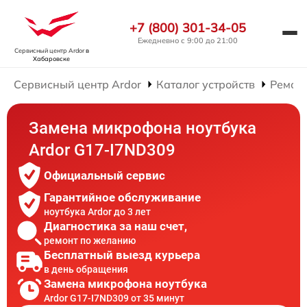
+7 (800) 301-34-05
Ежедневно с 9:00 до 21:00
Сервисный центр Ardor
в
Хабаровске
Сервисный центр Ardor
Каталог устройств
Ремонт
Замена микрофона ноутбука
Ardor G17-I7ND309
Официальный сервис
Гарантийное обслуживание
ноутбука Ardor до 3 лет
Диагностика за наш счет,
ремонт по желанию
Бесплатный выезд курьера
в день обращения
Замена микрофона ноутбука
Ardor G17-I7ND309 от 35 минут