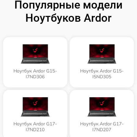
Популярные модели
Ноутбуков Ardor
Ноутбук Ardor G15-
Ноутбук Ardor G15-
I7ND306
I5ND305
Ноутбук Ardor G17-
Ноутбук Ardor G17-
I7ND210
I7ND207