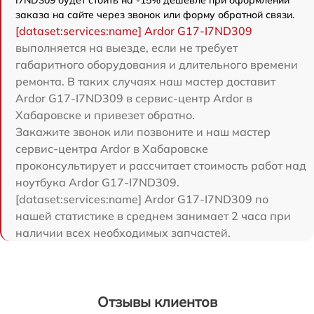
заказа на сайте через звонок или форму обратной связи.
[dataset:services:name] Ardor G17-I7ND309
выполняется на выезде, если не требует
габаритного оборудования и длительного времени
ремонта. В таких случаях наш мастер доставит
Ardor G17-I7ND309 в сервис-центр Ardor в
Хабаровске и привезет обратно.
Закажите звонок или позвоните и наш мастер
сервис-центра Ardor в Хабаровске
проконсультирует и рассчитает стоимость работ над
ноутбука Ardor G17-I7ND309.
[dataset:services:name] Ardor G17-I7ND309 по
нашей статистике в среднем занимает 2 часа при
наличии всех необходимых запчастей.
Отзывы клиентов