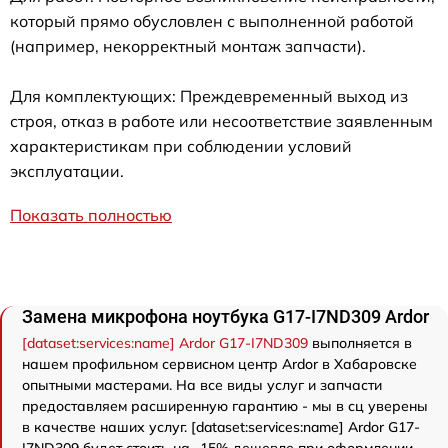
который прямо обусловлен с выполненной работой
(например, некорректный монтаж запчасти).
Для комплектующих: Преждевременный выход из
строя, отказ в работе или несоответствие заявленным
характеристикам при соблюдении условий
эксплуатации.
Показать полностью
Замена микрофона ноутбука G17-I7ND309 Ardor
[dataset:services:name] Ardor G17-I7ND309
выполняется в
нашем профильном сервисном центр Ardor в Хабаровске
опытными мастерами. На все виды услуг и запчасти
предоставляем расширенную гарантию - мы в сц уверены
в качестве наших услуг. [dataset:services:name] Ardor G17-
I7ND309 будет стоить на -15% дешевле при оформлении