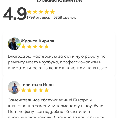
Отзывы клиентов
4.9
1799 отзывов
5358 оценок
Жданов Кирилл
Благодарю мастерскую за отличную работу по
ремонту моего ноутбука, профессионализм и
внимательное отношение к клиентам на высоте.
Терентьев Иван
Замечательное обслуживание! Быстро и
качественно заменили термопасту в ноутбуке.
По телефону все подробно объяснили и
проконсультировали. Спасибо за вашу работу!