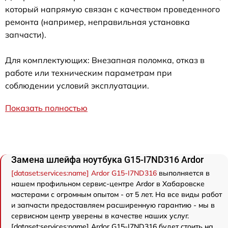
который напрямую связан с качеством проведенного
ремонта (например, неправильная установка
запчасти).
Для комплектующих: Внезапная поломка, отказ в
работе или техническим параметрам при
соблюдении условий эксплуатации.
Показать полностью
Замена шлейфа ноутбука G15-I7ND316 Ardor
[dataset:services:name] Ardor G15-I7ND316
выполняется в
нашем профильном сервис-центре Ardor в Хабаровске
мастерами с огромным опытом - от 5 лет. На все виды работ
и запчасти предоставляем расширенную гарантию - мы в
сервисном центр уверены в качестве наших услуг.
[dataset:services:name] Ardor G15-I7ND316 будет стоить на