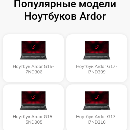
Популярные модели
Ноутбуков Ardor
Ноутбук Ardor G15-
Ноутбук Ardor G17-
I7ND306
I7ND309
Ноутбук Ardor G15-
Ноутбук Ardor G17-
I5ND305
I7ND210