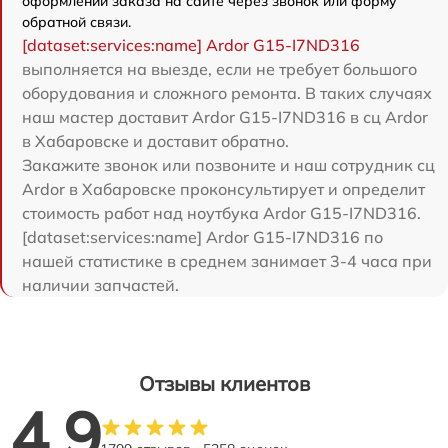
оформлении заказа на сайте через звонок или форму
обратной связи.
[dataset:services:name] Ardor G15-I7ND316
выполняется на выезде, если не требует большого
оборудования и сложного ремонта. В таких случаях
наш мастер доставит Ardor G15-I7ND316 в сц Ardor
в Хабаровске и доставит обратно.
Закажите звонок или позвоните и наш сотрудник сц
Ardor в Хабаровске проконсультирует и определит
стоимость работ над ноутбука Ardor G15-I7ND316.
[dataset:services:name] Ardor G15-I7ND316 по
нашей статистике в среднем занимает 3-4 часа при
наличии запчастей.
Отзывы клиентов
4.9