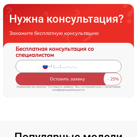
Нужна консультация?
Закажите бесплатную консультацию
Бесплатная консультация со
специалистом
Оставить заявку
Нажимая на кнопку "Оставить заявку" Вы соглашаетесь c
политикой
конфиденциальности
Популярные модели