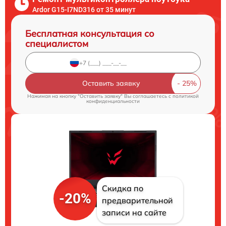
Ardor G15-I7ND316 от 35 минут
Бесплатная консультация со
специалистом
Оставить заявку
Нажимая на кнопку "Оставить заявку" Вы соглашаетесь c
политикой
конфиденциальности
Скидка по
-20%
предварительной
записи на сайте