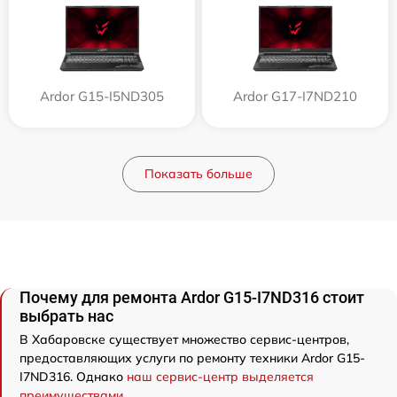
Ardor G15-I5ND305
Ardor G17-I7ND210
Показать больше
Почему для ремонта Ardor G15-I7ND316 стоит
выбрать нас
В Хабаровске существует множество сервис-центров,
предоставляющих услуги по ремонту техники Ardor G15-
I7ND316. Однако
наш сервис-центр выделяется
преимуществами
.