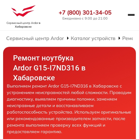
+7 (800) 301-34-05
Ежедневно с 9:00 до 21:00
Сервисный центр Ardor
в
Хабаровске
Сервисный центр Ardor
Каталог устройств
Ремонт
Ремонт ноутбука
Ardor G15-I7ND316 в
Хабаровске
Выполняем ремонт Ardor G15-I7ND316 в Хабаровске с
устранением неисправностей любой сложности. Проводим
диагностику, выявляем причины поломки, заменяем
неисправные детали и восстанавливаем
работоспособность устройства. Используем оригинальные
или рекомендованные производителем запчасти, после
ремонта выполняем проверку всех функций и
предоставляем гарантию.