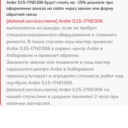
Ardor G15-I7ND306 будет стоить на -15% дешевле при
оформлении заказа на сайте через звонок или форму
обратной связи.
[dataset:services:name] Ardor G15-I7ND306
выполняется на выезде, если не требует
специализированного оборудования и сложного
ремонта. В таких случаях наш мастер привезет
Ardor G15-I7ND306 в сервис-центр Ardor в
Хабаровске и привезет обратно.
Закажите звонок или позвоните и наш мастер
сервисного центра Ardor в Хабаровске
проконсультирует и определит стоимость работ над
ноутбука Ardor G15-I7ND306.
[dataset:services:name] Ardor G15-I7ND306 по
нашей статистике в среднем занимает 2 часа при
наличии запчастей.