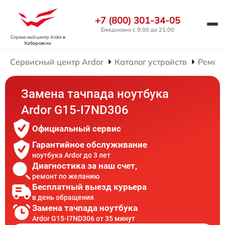
+7 (800) 301-34-05
Ежедневно с 9:00 до 21:00
Сервисный центр Ardor
в
Хабаровске
Сервисный центр Ardor
Каталог устройств
Ремонт
Замена тачпада ноутбука
Ardor G15-I7ND306
Официальный сервис
Гарантийное обслуживание
ноутбука Ardor до 3 лет
Диагностика за наш счет,
ремонт по желанию
Бесплатный выезд курьера
в день обращения
Замена тачпада ноутбука
Ardor G15-I7ND306 от 35 минут