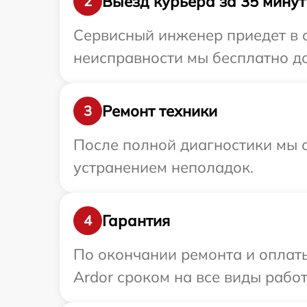
Выезд курьера за 35 минут
2
Сервисный инженер приедет в о
неисправности мы бесплатно до
Ремонт техники
3
После полной диагностики мы с
устранением неполадок.
Гарантия
4
По окончании ремонта и оплат
Ardor сроком на все виды работ