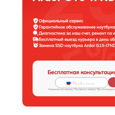
Официальный сервис
Гарантийное обслуживание
ноутбука
Диагностика за наш счет,
ремонт по
Бесплатный выезд курьера
в день о
Замена SSD ноутбука
Ardor G15-I7ND
Бесплатная консультаци
Нажимая на кнопку "Оставить заявку" Вы соглашает