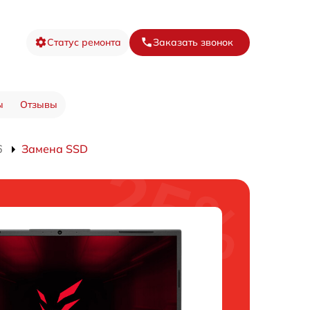
Статус ремонта
Заказать звонок
ы
Отзывы
6
Замена SSD