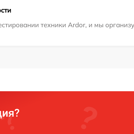
сти
стировании техники Ardor, и мы организ
ция?