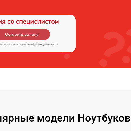
ия со специалистом
Оставить заявку
аетесь c
политикой конфиденциальности
ярные модели Ноутбуков