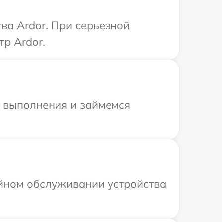
ва Ardor. При серьезной
р Ardor.
и выполнения и займемся
ийном обслуживании устройства