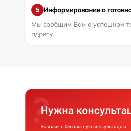
Информирование о готовно
5
Мы сообщим Вам о успешном те
адресу.
Нужна консульта
Закажите бесплатную консультацию