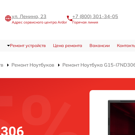
ул. Ленина, 23
+7 (800) 301-34-05
Адрес сервисного центра Ardor
Горячая линия
Ремонт устройств
Цена ремонта
Вакансии
Контакт
тв
Ремонт Ноутбуков
Ремонт Ноутбука G15-I7ND30
D306