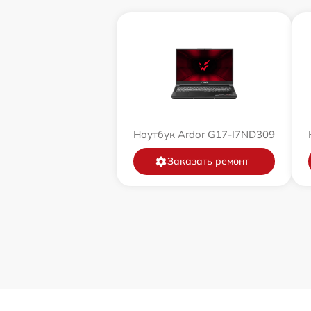
Ноутбук Ardor G17-I7ND309
Заказать ремонт