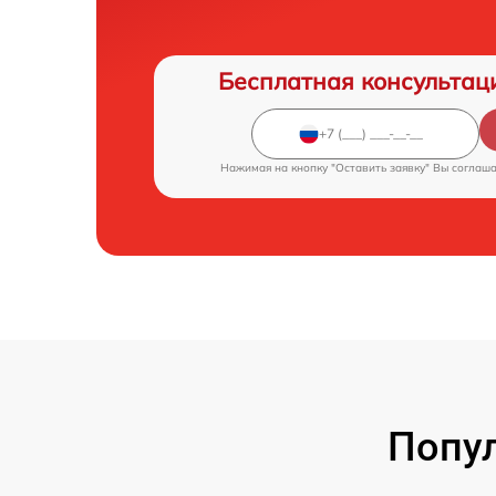
Бесплатная консультац
Нажимая на кнопку "Оставить заявку" Вы соглаш
Попул