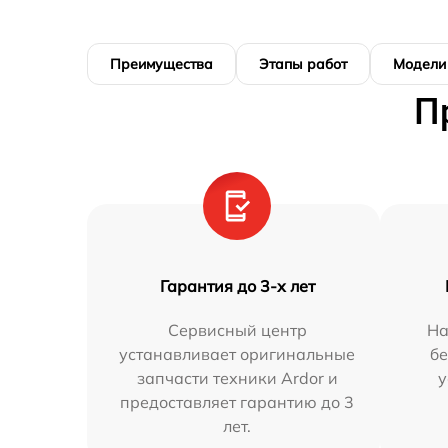
Преимущества
Этапы работ
Модели
П
Гарантия до 3-х лет
Сервисный центр
На
устанавливает оригинальные
бе
запчасти техники Ardor и
у
предоставляет гарантию до 3
лет.