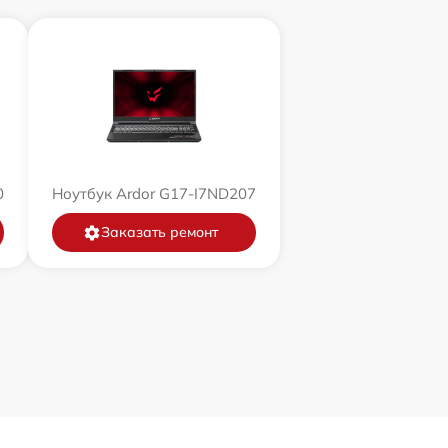
0
Ноутбук Ardor G17-I7ND207
Заказать ремонт