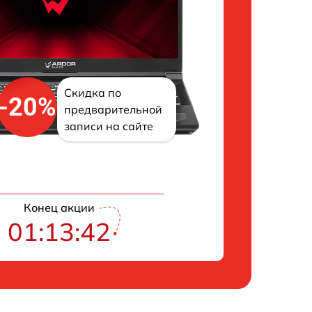
Скидка по
-20%
предварительной
записи на сайте
Конец акции
01:13:41