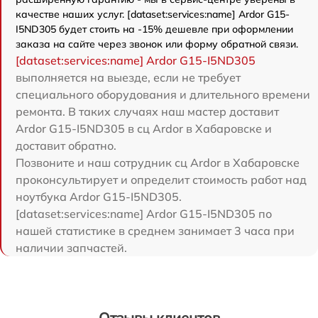
качестве наших услуг. [dataset:services:name] Ardor G15-
I5ND305 будет стоить на -15% дешевле при оформлении
заказа на сайте через звонок или форму обратной связи.
[dataset:services:name] Ardor G15-I5ND305
выполняется на выезде, если не требует
специального оборудования и длительного времени
ремонта. В таких случаях наш мастер доставит
Ardor G15-I5ND305 в сц Ardor в Хабаровске и
доставит обратно.
Позвоните и наш сотрудник сц Ardor в Хабаровске
проконсультирует и определит стоимость работ над
ноутбука Ardor G15-I5ND305.
[dataset:services:name] Ardor G15-I5ND305 по
нашей статистике в среднем занимает 3 часа при
наличии запчастей.
Отзывы клиентов