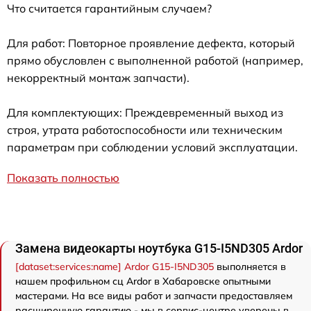
Что считается гарантийным случаем?
Для работ: Повторное проявление дефекта, который
прямо обусловлен с выполненной работой (например,
некорректный монтаж запчасти).
Для комплектующих: Преждевременный выход из
строя, утрата работоспособности или техническим
параметрам при соблюдении условий эксплуатации.
Показать полностью
Замена видеокарты ноутбука G15-I5ND305 Ardor
[dataset:services:name] Ardor G15-I5ND305
выполняется в
нашем профильном сц Ardor в Хабаровске опытными
мастерами. На все виды работ и запчасти предоставляем
расширенную гарантию - мы в сервис-центре уверены в