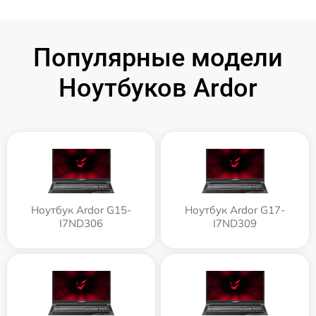
Популярные модели
Ноутбуков Ardor
Ноутбук Ardor G15-
Ноутбук Ardor G17-
I7ND306
I7ND309