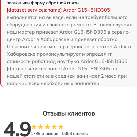
звонок или форму обратной связи.
[dataset:services:name] Ardor G15-I5ND305
выполняется на выезде, если не требует большого
оборудования и сложного ремонта. В таких случаях
наш мастер привезет Ardor G15-I5ND305 в сервис-
центр Ardor в Хабаровске и привезет обратно.
Позвоните и наш мастер сервисного центра Ardor в
Хабаровске проконсультирует и определит
стоимость работ над ноутбука Ardor G15-I5ND305.
[dataset:services:name] Ardor G15-I5ND305 по
нашей статистике в среднем занимает 2 часа при
наличии всех необходимых запчастей.
Отзывы клиентов
4.9
1799 отзывов
5358 оценок