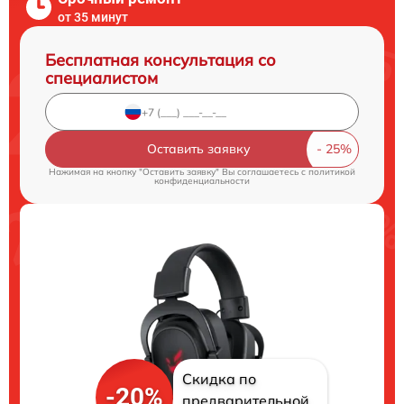
от 35 минут
Бесплатная консультация со
специалистом
Оставить заявку
Нажимая на кнопку "Оставить заявку" Вы соглашаетесь c
политикой
конфиденциальности
Скидка по
-20%
предварительной