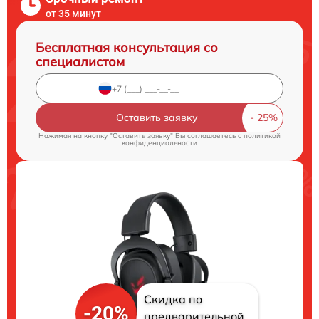
от 35 минут
Бесплатная консультация со
специалистом
Оставить заявку
Нажимая на кнопку "Оставить заявку" Вы соглашаетесь c
политикой
конфиденциальности
Скидка по
-20%
предварительной