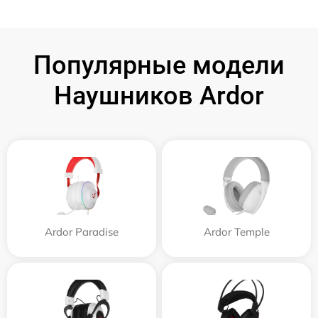
Популярные модели
Наушников Ardor
Ardor Paradise
Ardor Temple