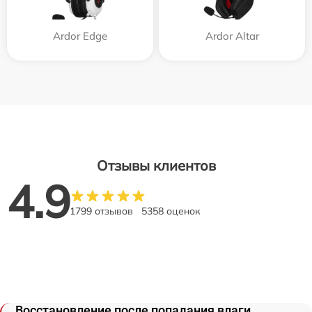
Ardor Edge
Ardor Аltar
Отзывы клиентов
4.9
1799 отзывов
5358 оценок
Восстановление после попадания влаги