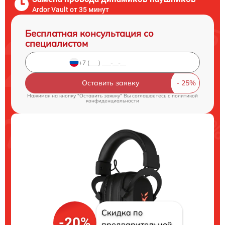
Ardor Vault от 35 минут
Бесплатная консультация со
специалистом
Оставить заявку
Нажимая на кнопку "Оставить заявку" Вы соглашаетесь c
политикой
конфиденциальности
Скидка по
-20%
предварительной