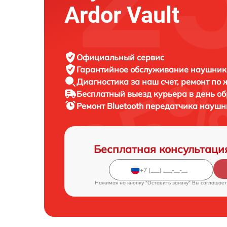
Ardor Vault
Официальный сервис
Гарантийное обслуживание
наушнико
Диагностика за наш счет,
ремонт по
Бесплатный выезд курьера
в день о
Ремонт Bluetooth передатчика науш
Бесплатная консультаци
Нажимая на кнопку "Оставить заявку" Вы соглашает