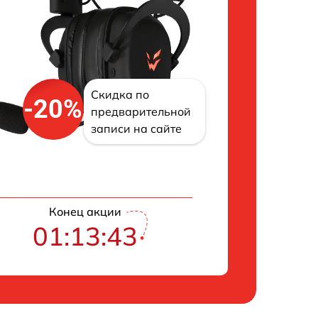
Скидка по
-20%
предварительной
записи на сайте
Конец акции
01:13:42