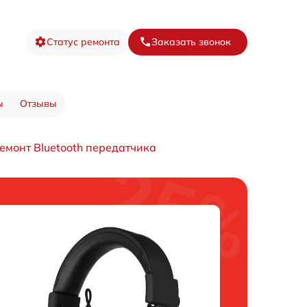
Статус ремонта
Заказать звонок
ы
Отзывы
емонт Bluetooth передатчика