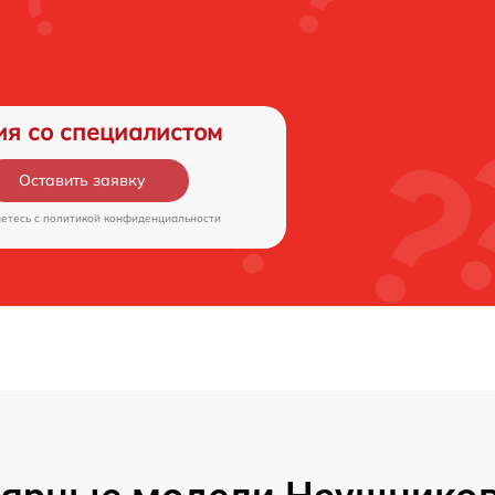
ия со специалистом
Оставить заявку
аетесь c
политикой конфиденциальности