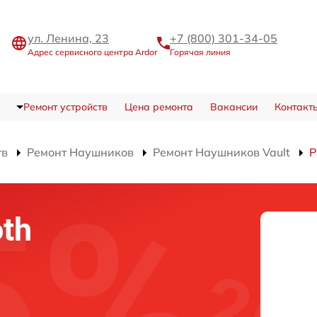
ул. Ленина, 23
+7 (800) 301-34-05
Адрес сервисного центра Ardor
Горячая линия
Ремонт устройств
Цена ремонта
Вакансии
Контакт
тв
Ремонт Наушников
Ремонт Наушников Vault
Р
th