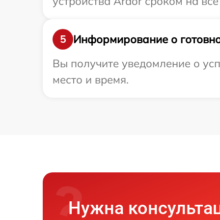
устройства Ardor сроком на все
Информирование о готовно
5
Вы получите уведомление о усп
место и время.
Нужна консульта