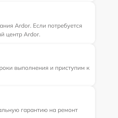
ния Ardor. Если потребуется
й центр Ardor.
сроки выполнения и приступим к
иальную гарантию на ремонт