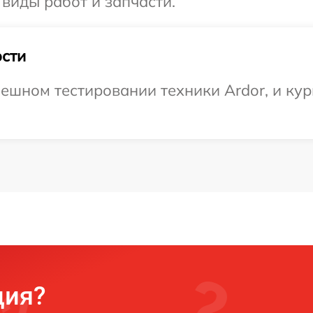
 виды работ и запчасти.
сти
ешном тестировании техники Ardor, и кур
ция?