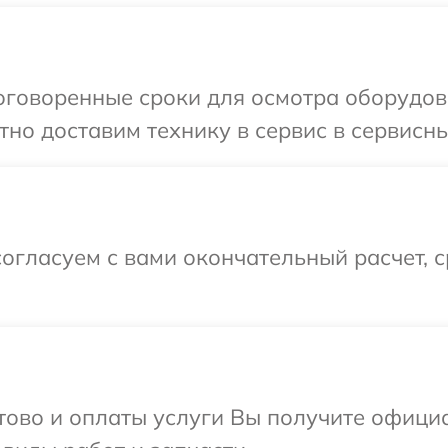
говоренные сроки для осмотра оборудова
но доставим технику в сервис в сервисны
огласуем с вами окончательный расчет, 
отово и оплаты услуги Вы получите офиц