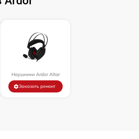
 Ardor
Наушники Ardor Аltar
Заказать ремонт