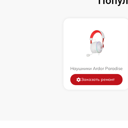
Попул
Наушники Ardor Paradise
Заказать ремонт