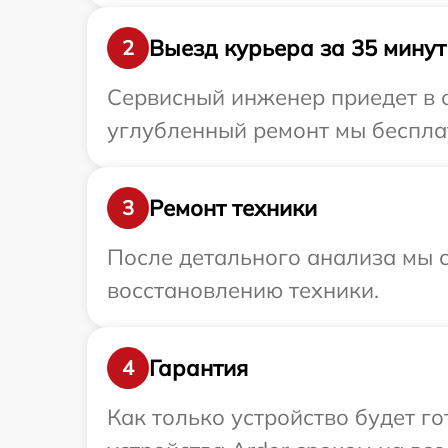
Выезд курьера за 35 минут
2
Сервисный инженер приедет в о
углубленный ремонт мы бесплат
Ремонт техники
3
После детального анализа мы с
восстановлению техники.
Гарантия
4
Как только устройство будет г