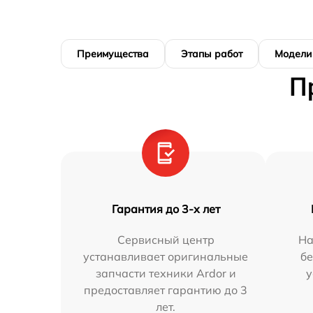
Преимущества
Этапы работ
Модели
П
Гарантия до 3-х лет
Сервисный центр
На
устанавливает оригинальные
бе
запчасти техники Ardor и
у
предоставляет гарантию до 3
лет.